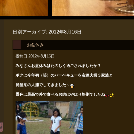
日別アーカイブ:
2012年8月16日
お盆休み
投稿日
2012年8月16日
みなさんお盆休みはたのしく過ごされましたか？
ボクは今年初（笑）のバーベキューを友達夫婦３家族と
琵琶湖の大浦で
してきました～
景色は最高で外で食べるお肉はやはり格別でしたね