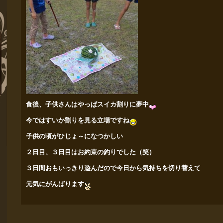
食後、子供さんはやっぱスイカ割りに夢中
今ではすいか割りを見る立場ですね
子供の頃がひじょ～になつかしい
２日目、３日目はお約束の釣りでした（笑）
３日間おもいっきり遊んだので今日から気持ちを切り替えて
元気に
がんばります