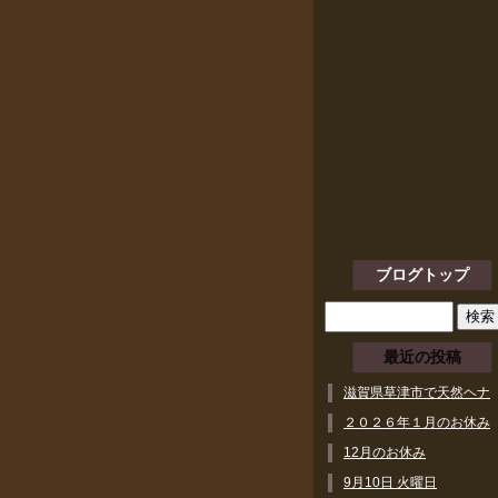
ブログトップ
最近の投稿
滋賀県草津市で天然ヘナ
ができるヘアサロン
２０２６年１月のお休み
12月のお休み
9月10日 火曜日