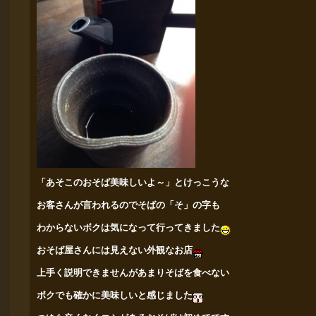
「あそこのおそば美味しいよ～」とけっこうな
お客さんが言われるので
そばの「そ」の字も
わからない
ボクは気になって行ってきました
おそば屋さんには見えない外観なお店
上手く説明できませんがあまりそばを食べない
ボクでも確かに美味しいと感じました