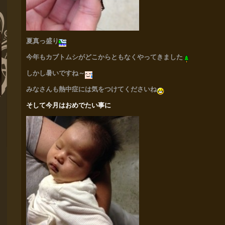
夏真っ盛り
今年もカブトムシがどこからともなくやってきました
しかし暑いですね～
みなさんも熱中症には気をつけてくださいね
そして今月はおめでたい事に