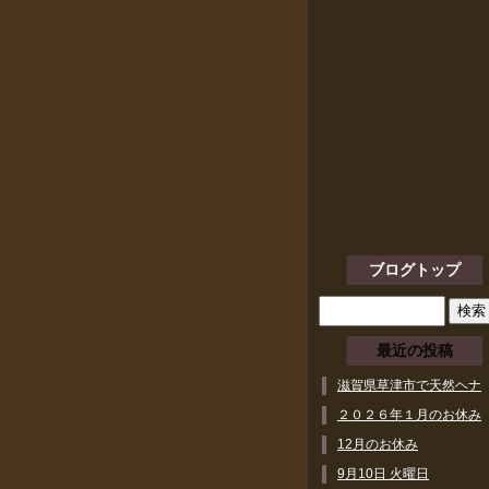
ブログトップ
最近の投稿
滋賀県草津市で天然ヘナ
ができるヘアサロン
２０２６年１月のお休み
12月のお休み
9月10日 火曜日