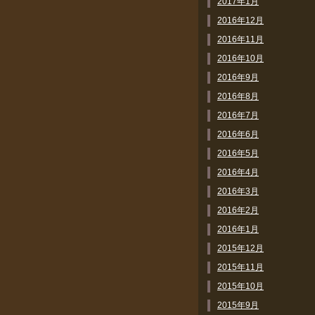
2017年1月
2016年12月
2016年11月
2016年10月
2016年9月
2016年8月
2016年7月
2016年6月
2016年5月
2016年4月
2016年3月
2016年2月
2016年1月
2015年12月
2015年11月
2015年10月
2015年9月