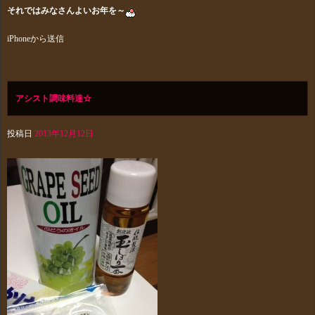
それではみなさんよいお年を～
iPhoneから送信
アシスト調味料達☆
投稿日
2013年12月12日