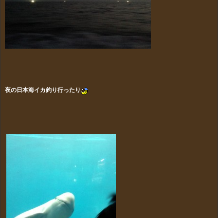
夜の日本海イカ釣り行ったり