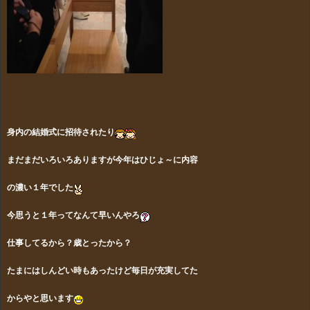
身内の結婚式に招待されたり
まだまだいろいろありますが今年はひじょ～に内容
の濃い１年でした
今思うと１年ってなんて早いんやろ
仕事してるから？歳とったから？
たまにはしんどい時もあったけど毎日が充実してた
からやと
思います