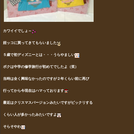
カワイイでしょ～
姪ッコに買ってきてもらいました
５歳で初ディズニーとは・・・うらやましい
ボクは中学の修学旅行が初めてでしたよ（笑）
当時は全く興味なかったのですが２年くらい前に再び
行ってから今現在は
ハマっております
最近はクリスマスバージョンみたいですが
ビックリする
くらい人が多かったみたいですよ
そらそやわ