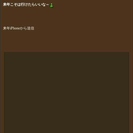
来年こそは行けたらいいな～
来年iPhoneから送信