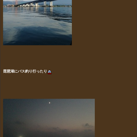
琵琶湖にバス釣り行ったり