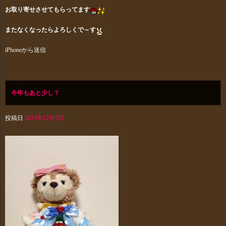
お取り寄せ
させてもらって
ます
またなくなったらよろしくで～す
iPhoneから送信
今年もあと少し？
投稿日
2013年12月7日