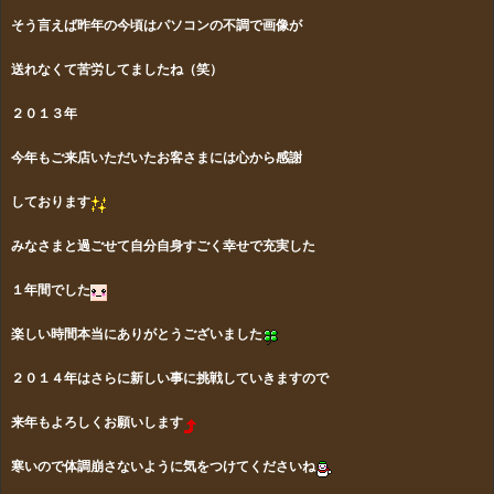
そう言えば昨年の今頃はパソコンの不調で画像が
送れなくて苦労してましたね（笑）
２０１３年
今年もご来店いただいたお客さまには心から感謝
しております
みなさまと過ごせて自分自身すごく幸せで
充実した
１年間でした
楽しい時間本当にありがとうございました
２０１４年はさらに新しい事に挑戦していきますので
来年もよろしくお願いします
寒いので体調崩さないように気をつけてくださいね