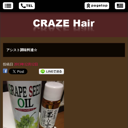
アシスト調味料達☆
投稿日
2013年12月12日