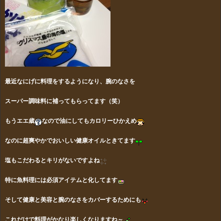
最近なにげに料理をするようになり、腕のなさを
スーパー調味料に補ってもらってます（笑）
もうエエ歳
なので油にしてもカロリーひかえめ
なのに超爽やかでおいしい健康オイルときてます
塩もこだわるとキリがないですよね
特に魚料理には必須アイテムと化してます
そして健康と美容と腕のなさをカバーするためにも
これだけで料理がかなり楽しくなりますね～