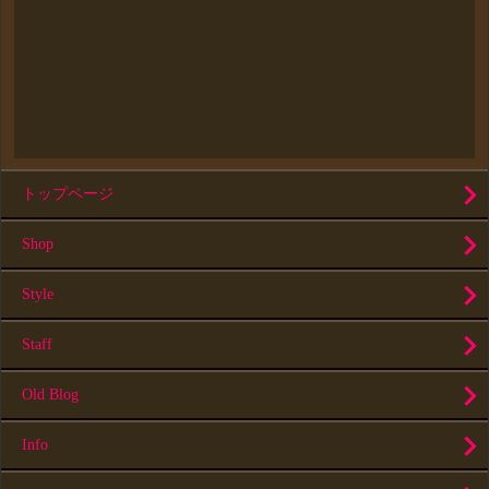
トップページ
Shop
Style
Staff
Old Blog
Info