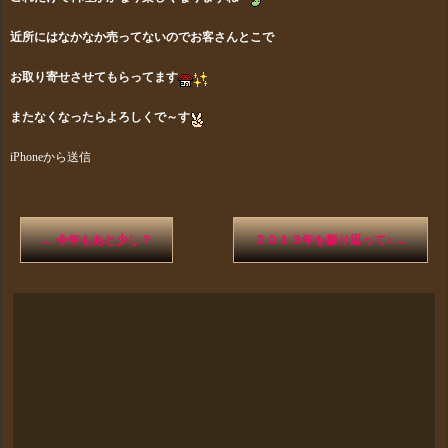
近所にはなかなか売ってないのでお客さんとこで
お取り寄せ
させてもらって
ます
またなくなったらよろしくで～す
iPhoneから送信
←
今年もあと少し？
２０１３年を振り返って♪
→