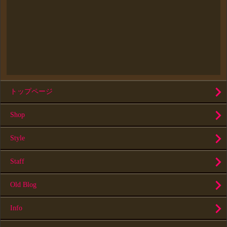
トップページ
Shop
Style
Staff
Old Blog
Info