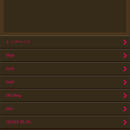
トップページ
Shop
Style
Staff
Old Blog
Info
CRAZE BLOG