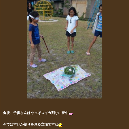
食後、子供さんはやっぱスイカ割りに夢中
今ではすいか割りを見る立場ですね