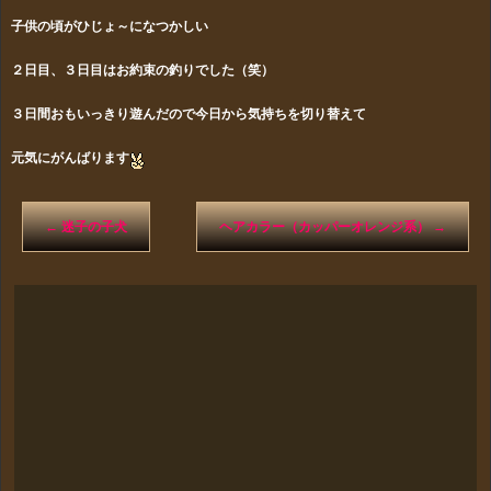
子供の頃がひじょ～になつかしい
２日目、３日目はお約束の釣りでした（笑）
３日間おもいっきり遊んだので今日から気持ちを切り替えて
元気に
がんばります
←
迷子の子犬
ヘアカラー（カッパーオレンジ系）
→