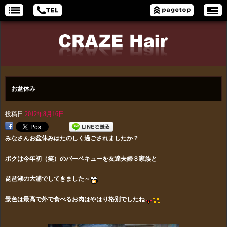
お盆休み
投稿日
2012年8月16日
みなさんお盆休みはたのしく過ごされましたか？
ボクは今年初（笑）のバーベキューを友達夫婦３家族と
琵琶湖の大浦で
してきました～
景色は最高で外で食べるお肉はやはり格別でしたね