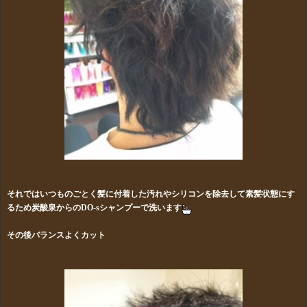
それではいつものごとく髪に付着した汚れやシリコンを除去して素髪状態にす
るため炭酸泉からのDO-sシャンプーで洗います
その後バランスよくカット