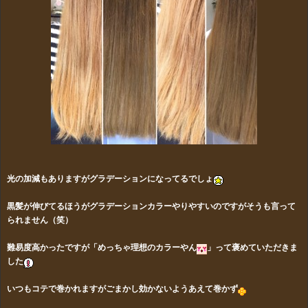
光の加減もありますがグラデーションになってるでしょ
黒髪が伸びてるほうがグラデーションカラーやりやすいのですがそうも言って
られません（笑）
難易度高かったですが「めっちゃ理想のカラーやん
」って褒めていただきま
した
いつもコテで巻かれますがごまかし効かないようあえて巻かず