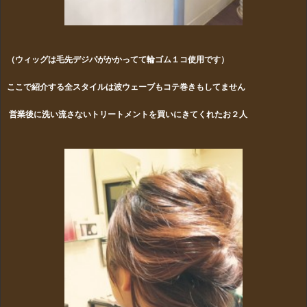
（ウィッグは毛先デジパがかかってて輪ゴム１コ使用です）
ここで紹介する全スタイルは波ウェーブもコテ巻きもしてません
営業後に洗い流さないトリートメントを買いにきてくれたお２人