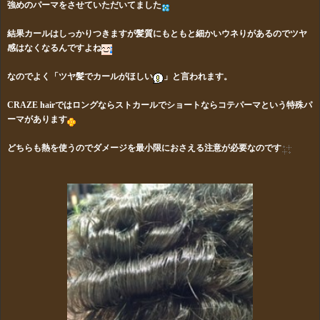
強めのパーマをさせていただいてました
結果カールはしっかりつきますが髪質にもともと細かいウネりがあるのでツヤ
感はなくなるんですよね
なのでよく「ツヤ髪でカールがほしい
」と言われます。
CRAZE hairでは
ロングならストカールでショートならコテパーマという特殊パ
ーマがあります
どちらも熱を使うのでダメージを最小限におさえる注意が必要なのです