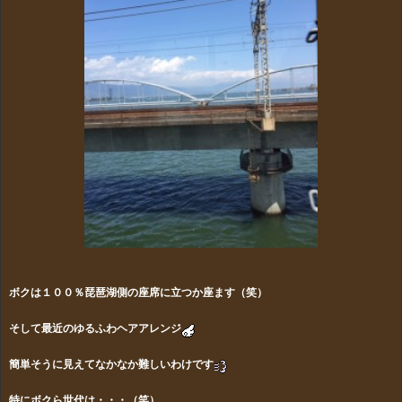
ボクは１００％琵琶湖側の座席に立つか座ます（笑）
そして最近のゆるふわヘアアレンジ
簡単そうに見えてなかなか難しいわけです
特にボクら世代は・・・（笑）