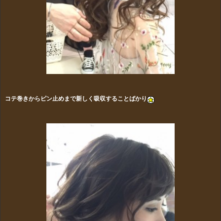
コテ巻きからピン止めまで新しく吸収することばかり