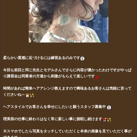
柔らかい質感に近づけるには練習あるのみです
今回も前回と同じ先生とモデルさんでさらに内容が濃かったわけですがやっぱ
り講習会は同業者の方達から刺激がもらえて楽しいです
時間があれば簡単ヘアアレンジ教えますので興味あるお客さんは気軽に言って
くださいね～
ヘアスタイルでお客さんを幸せにしたいと願うスタッフ募集中
理美容の仕事に終わりはなく常に新しい事に挑戦し続けます
※スマホでしたら写真をタッチしていただくと本来の画像を見ていただく事が