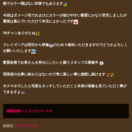
熱でカラー飛ばない対策でもあります
今回はダメージ毛でおまけにカラーが抜けやすい髪質にかなり苦労しましたが
最後は喜んでいただけて本当によかったです
Miチャンありがとね
クレイズヘアは明日から研修
のため３連休いただきますのでどうかよろしく
お願いいたします
髪質改善でお客さんを幸せにしたいと願うスタッフ大募集中
理美容の仕事に終わりはないので常に新しい事に挑戦し続けます
※スマホでしたら写真をタッチしていただくと本来の画像を見ていただく事が
できますよ
梅雨対策メンズコテパーマ☆
投稿日
2017年4月13日