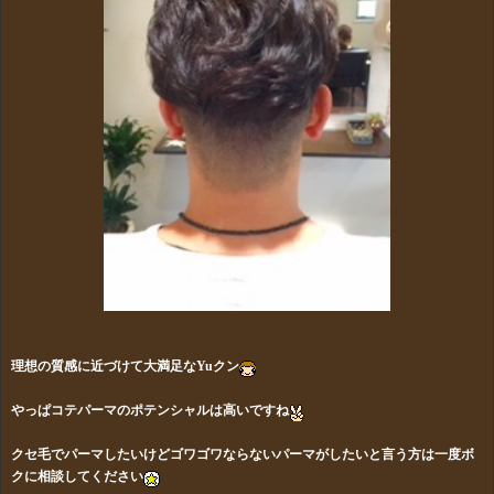
理想の質感に近づけて大満足なYuクン
やっぱコテパーマのポテンシャルは高いですね
クセ毛でパーマしたいけどゴワゴワならないパーマがしたい
と言う方は一度ボ
クに相談してください