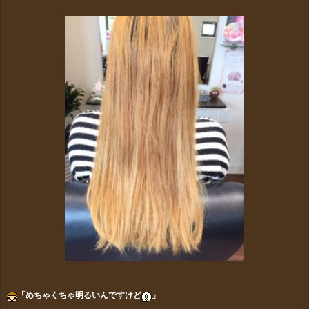
「めちゃくちゃ明るいんですけど
」