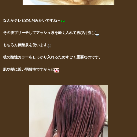
なんかテレビのCMみたいですね～
その後ブリーチしてアッシュ系を軽く入れて再びお流し
もちろん炭酸泉を使います
後の酸性カラーをしっかり入れるためすごく重要なのです。
肌や髪に近い弱酸性ですからね