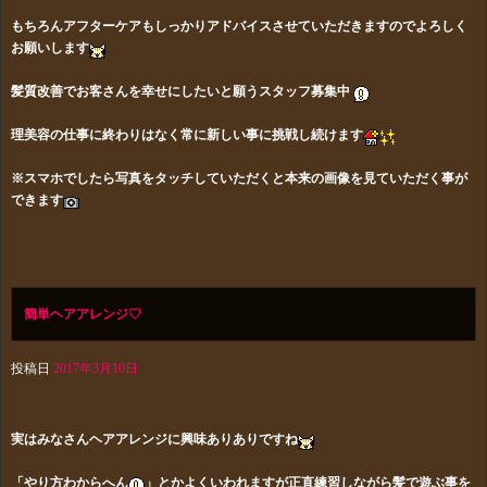
もちろんアフターケアもしっかりアドバイスさせていただきますのでよろしく
お願いします
髪質改善でお客さんを幸せにしたいと願うスタッフ募集中
理美容の仕事に終わりはなく常に新しい事に挑戦し続けます
※スマホでしたら写真をタッチしていただくと本来の画像を見ていただく事が
できます
簡単ヘアアレンジ♡
投稿日
2017年3月10日
実はみなさんヘアアレンジに興味ありありですね
「やり方わからへん
」とかよくいわれますが正直練習しながら髪で遊ぶ事を