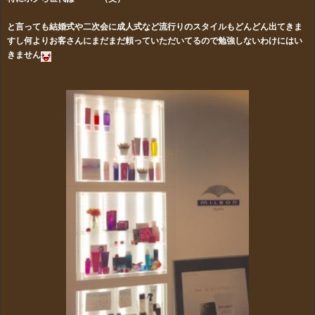
と言っても結婚式や二次会に成人式など流行りのスタイルもどんどん出てきま
すし何よりお客さんにまだまだ頼っていただいてるので勉強しないわけにはい
きません