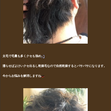
太毛で毛量も多くクセも強め
濡らせばよけいクセ出るし乾燥毛なので自然乾燥するとパサパサになります。
今からお悩みを解消しますね