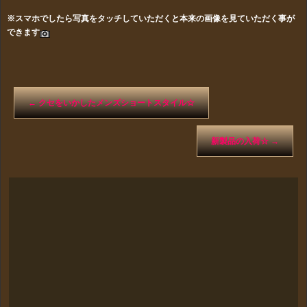
※スマホでしたら写真をタッチしていただくと本来の画像を見ていただく事が
できます
←
クセをいかしたメンズショートスタイル☆
新製品の入荷☆
→