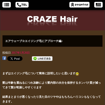
エアウェーブ☆エイジング毛にアプローチ編♪
投稿日
2017年1月26日
まずはエイジング毛について簡単に説明したいと思います
髪は年齢を重ねるにつれ加齢により髪内部の水分を保持するタンパク質が減っ
てきて髪が乾燥しやすくります
結果まとまりが悪くなったり見た目のツヤやはもちろんハリコシもなくなって
きます。