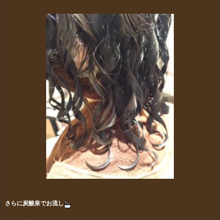
さらに炭酸泉でお流し