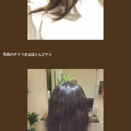
毛先のチリつきはほとんどナシ