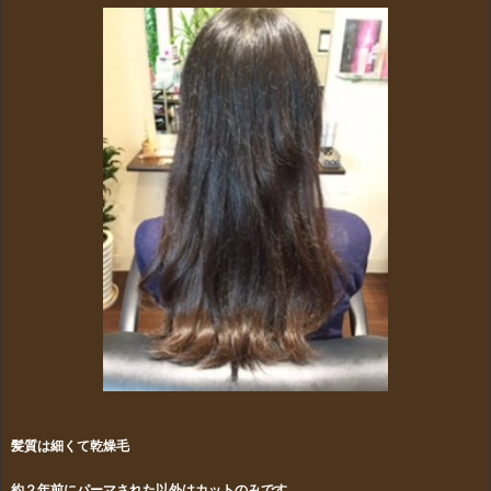
髪質は細くて乾燥毛
約２年前にパーマされた以外はカットのみです