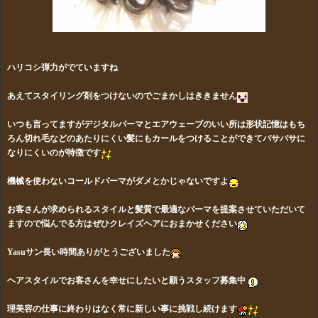
ハリコシ弾力がでていますね
あえてスタイリング剤をつけないのでごまかしはききません
いつも言ってますがデジタルパーマとエアウェーブのいい所は形状記憶はもち
ろん切れ毛などのあたりにくい髪にもカールをつけることができてバサバサに
なりにくいのが特徴です
機械を使わないコールドパーマがダメとかじゃないですよ
お客さんが求められるスタイルと髪質で最適なパーマを提案させていただいて
ますので
悩んでる方はぜひクレイズヘアにおまかせください
Yasuサン長い時間ありがとうございました
ヘアスタイルでお客さんを幸せにしたいと願うスタッフ募集中
理美容の仕事に終わりはなく常に新しい事に挑戦し続けます