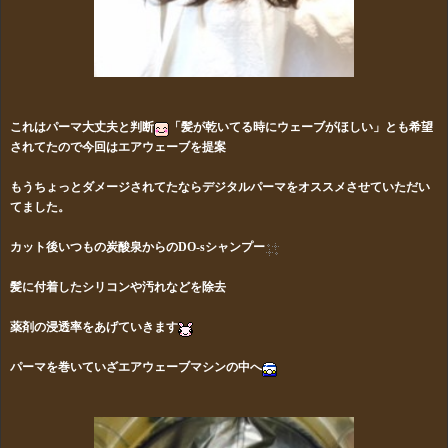
これはパーマ大丈夫と判断
「髪が乾いてる時にウェーブがほしい」とも希望
されてたので今回はエアウェーブを提案
もうちょっとダメージされてたならデジタルパーマをオススメさせていただい
てました。
カット後いつもの炭酸泉からのDO-sシャンプー
髪に付着したシリコンや汚れなどを除去
薬剤の浸透率をあげていきます
パーマを巻いていざエアウェーブマシンの中へ