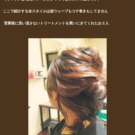
ここで紹介する全スタイルは波ウェーブもコテ巻きもしてません
営業後に洗い流さないトリートメントを買いにきてくれたお２人