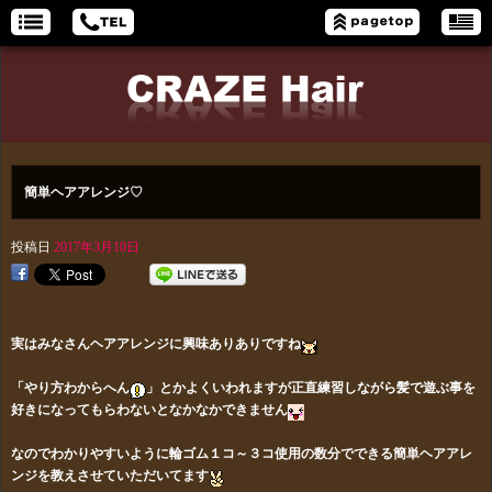
簡単ヘアアレンジ♡
投稿日
2017年3月10日
実はみなさんヘアアレンジに興味ありありですね
「やり方わからへん
」とかよくいわれますが正直練習しながら髪で遊ぶ事を
好きになってもらわないとなかなかできません
なのでわかりやすいように輪ゴム１コ～３コ使用の
数分でできる簡単ヘアアレ
ンジを教えさせていただいてます