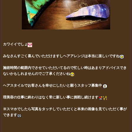
カワイイでしょ
みなさんすごく喜んでいただけますしヘアアレンジは本当に楽しいですね
施術時間の範囲内でさせていただいてるので忙しい時はあまりアドバイスでき
ないかもしれませんのでご了承くださいね
ヘアスタイルでお客さんを幸せにしたいと願うスタッフ募集中
理美容の仕事に終わりはなく常に新しい事に挑戦し続けます
※スマホでしたら写真をタッチしていただくと本来の画像を見ていただく事が
できます