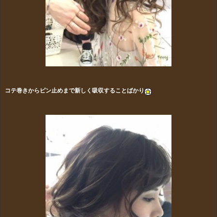
コテ巻きからピン止めまで新しく吸収することばかり