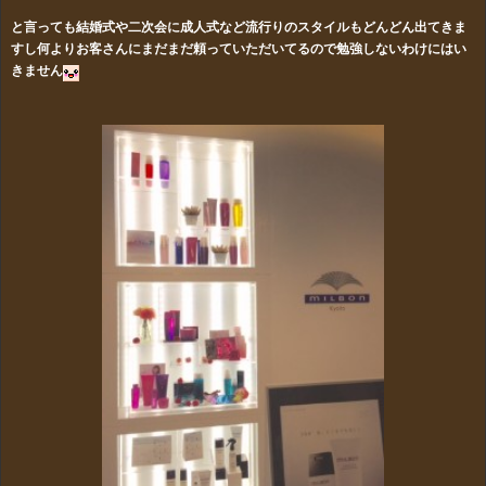
と言っても結婚式や二次会に成人式など流行りのスタイルもどんどん出てきま
すし何よりお客さんにまだまだ頼っていただいてるので勉強しないわけにはい
きません