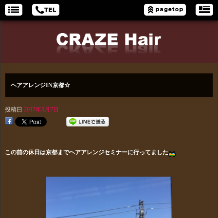
ヘアアレンジIN京都☆
投稿日
2017年5月7日
この前の休日は京都までヘアアレンジセミナーに行ってました