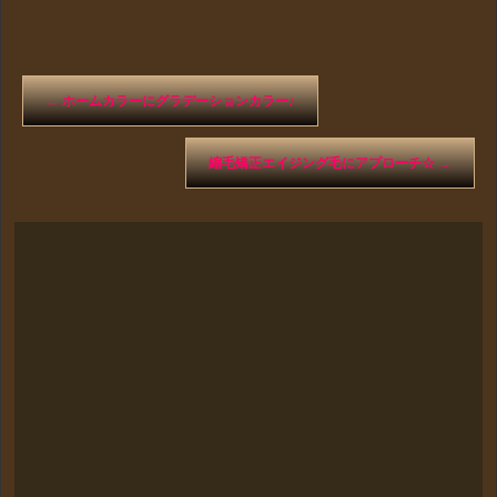
←
ホームカラーにグラデーションカラー♪
縮毛矯正エイジング毛にアプローチ☆
→