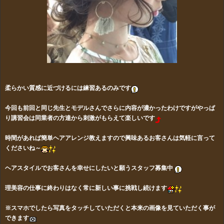
柔らかい質感に近づけるには練習あるのみです
今回も前回と同じ先生とモデルさんでさらに内容が濃かったわけですがやっぱ
り講習会は同業者の方達から刺激がもらえて楽しいです
時間があれば簡単ヘアアレンジ教えますので興味あるお客さんは気軽に言って
くださいね～
ヘアスタイルでお客さんを幸せにしたいと願うスタッフ募集中
理美容の仕事に終わりはなく常に新しい事に挑戦し続けます
※スマホでしたら写真をタッチしていただくと本来の画像を見ていただく事が
できます