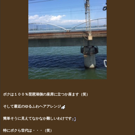
ボクは１００％琵琶湖側の座席に立つか座ます（笑）
そして最近のゆるふわヘアアレンジ
簡単そうに見えてなかなか難しいわけです
特にボクら世代は・・・（笑）