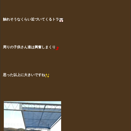
触れそうなくらい近づいてくるトラ
周りの子供さん達は興奮しまくり
思った以上に大きいですね