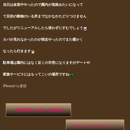
当日は改装中やったので園内が
迷路みたいになって
て目的の動物のいる所までなかなかたどりつけません
でしたがリニューアルしたら迷わずにすむでしょう
カバが見れなかったのが残念やったのでまた暖かく
なったら行きます
駐車場は園内にはなく近くの市営になりますがデートや
家族サービスにはもってこいの場所ですね
iPhoneから送信
←
町内行事からの姪っコ誕生会☆
ホワイトバレンタイン？」
→