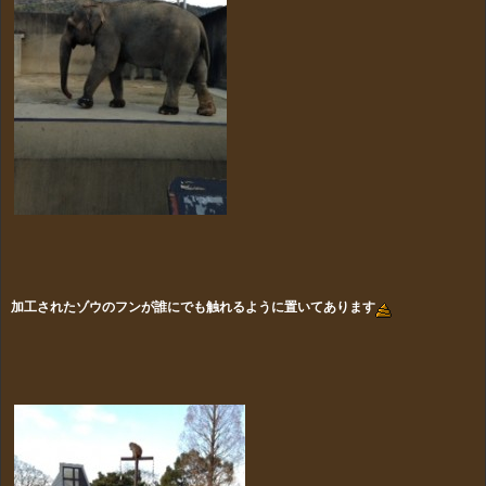
加工されたゾウのフンが誰にでも触れるように置いてあります