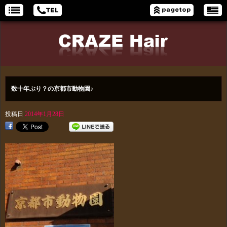
数十年ぶり？の京都市動物園♪
投稿日
2014年1月28日