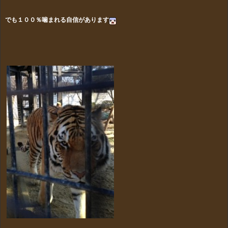
でも１００％噛まれる自信があります