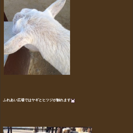
ふれあい広場ではヤギとヒツジが触れます