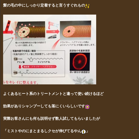
髪の毛の中にしっかり定着すると言うすぐれもの
よくあるヒート系のトリートメントと違って使い続けるほど
効果がありシャンプーしても落にくいらしいです
実際お客さんにも何も説明せず数人試してもらいましたが
「ミストやのにまとまるしクセが伸びてるやん
」