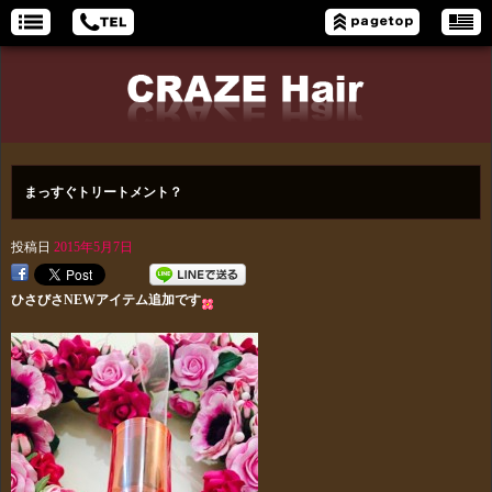
まっすぐトリートメント？
投稿日
2015年5月7日
ひさびさNEWアイテム追加です