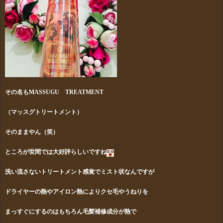
その名もMASSUGU TREATMENT
（マッスグトリートメント）
そのままやん（笑）
ところが世間では大好評らしいですね
洗い流さないトリートメント感覚でミスト状なんですが
ドライヤーの熱やアイロン熱によりクセ毛やうねりを
まっすぐにするのはもちろん毛髪補修成分が熱で