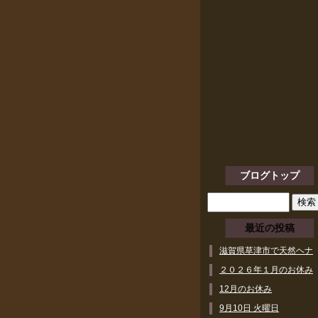
ブログトップ
最近の投稿
滋賀県草津市で天然ヘナ
ができるヘアサロン
２０２６年１月のお休み
12月のお休み
9月10日 火曜日