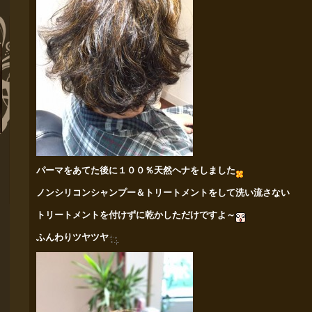
パーマをあてた後に１００％天然ヘナをしました
ノンシリコンシャンプー＆トリートメントをして洗い流さない
トリートメントを付けずに乾かしただけですよ～
ふんわりツヤツヤ