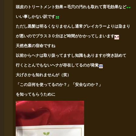
頭皮のトリートメント効果＝毛穴の汚れも取れて育毛効果など
いい事しかない訳です
ただし黒髪は明るくなりませんし通常グレイカラーよりは染まり
が悪い
のでプラス３０分ほど時間がかかってしまいます
天然色素の宿命ですね
以前からヘナは取り扱ってますし知識もありますが突き詰めて
行くと
とんでもないヘナが存在してるのが発覚
大げさかも知れませんが（笑）
「この店何を使ってるのか？」「安全なのか？」
を知ってもらうために