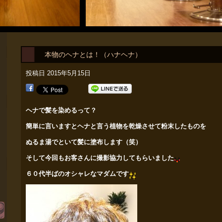
本物のヘナとは！（ハナヘナ）
投稿日
2015年5月15日
ヘナで髪を染めるって？
簡単に言いますとヘナと言う植物を乾燥させて粉末したものを
ぬるま湯でといて髪に塗布します（笑）
そして今回もお客さんに撮影協力してもらいました
６０代半ばのオシャレなマダムです