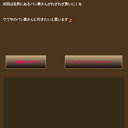
次回は近所にあるパン屋さんがわざわざ買いにくる
ウワサのパン屋さんに
行きたいと思います
←
炭酸のチカラ☆
まっすぐトリートメント？
→