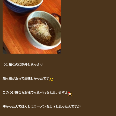
つけ麺なのに以外とあっさり
麺も腰があって美味しかったです
このつけ麺なら女性でも食べれると思いますよ
寒かったんでほんとはラーメン食ようと思ったんですが