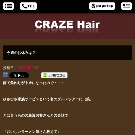
今週のお休みは？
投稿日
2015年4月15日
雨で魚釣りが中止になったので・・・
ひさびさ家族サービスという名のグルメツアーに（笑）
とは言うものの最近お客さんとの会話で
「おいしいラーメン屋さん教えて」