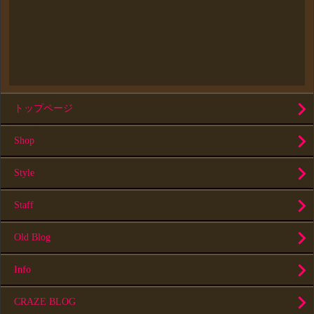
トップページ
Shop
Style
Staff
Old Blog
Info
CRAZE BLOG