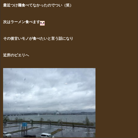
最近つけ麺食べてなかったのでつい（笑）
次はラーメン食べます
その後甘いモノが食べたいと言う話になり
近所のピエリへ