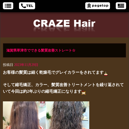
滋賀県草津市でできる髪質改善ストレート☆
投稿日
2023年11月29日
お客様の髪質は細く乾燥毛でグレイカラーをされてます
そして縮毛矯正、カラー、髪質改善トリートメントを繰り返されて
いて今回は約2年ぶりの縮毛矯正になります