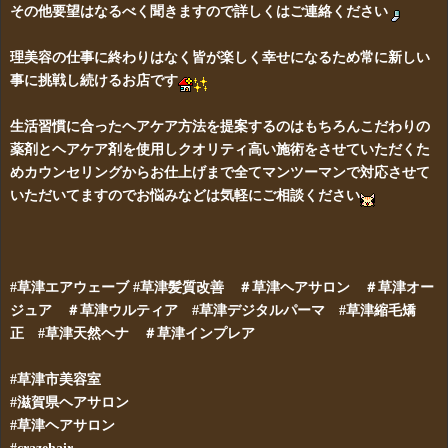
その他要望はなるべく聞きますので詳しくはご連絡ください
理美容の仕事に終わりはなく皆が楽しく幸せになるため常に新しい
事に挑戦し続けるお店です
生活習慣に合ったヘアケア方法を提案するのはもちろんこだわりの
薬剤とヘアケア剤を使用しクオリティ高い施術をさせていただくた
めカウンセリングからお仕上げまで全てマンツーマンで対応させて
いただいてますのでお悩みなどは気軽にご相談ください
#草津エアウェーブ #草津髪質改善 ＃草津ヘアサロン ＃草津オー
ジュア ＃草津ウルティア
#草津デジタルパーマ #草津縮毛矯
正 #草津天然ヘナ ＃草津インプレア
#草津市美容室
#滋賀県ヘアサロン
#草津ヘアサロン