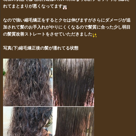
れてまとまりが悪くなってます
なので強い縮毛矯正をするとクセは伸びますがさらにダメージが追
加されて髪のお手入れがやりにくくなるので髪質に合った少し弱目
の髪質改善ストレートをさせていただきました
写真(下)縮毛矯正後の髪が濡れてる状態