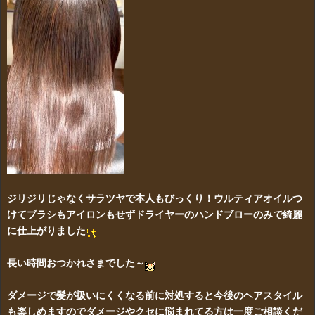
ジリジリじゃなくサラツヤで本人もびっくり！ウルティアオイルつ
けてブラシもアイロンもせずドライヤーのハンドブローのみで綺麗
に仕上がりました
長い時間おつかれさまでした～
ダメージで髪が扱いにくくなる前に対処すると今後のヘアスタイル
も楽しめますのでダメージやクセに悩まれてる方は一度ご相談くだ