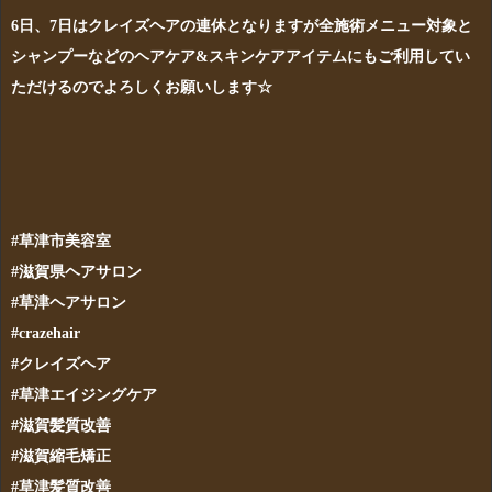
6日、7日はクレイズヘアの連休となりますが全施術メニュー対象と
シャンプーなどのヘアケア&スキンケアアイテムにもご利用してい
ただけるのでよろしくお願いします☆
#草津市美容室
#滋賀県ヘアサロン
#草津ヘアサロン
#crazehair
#クレイズヘア
#草津エイジングケア
#滋賀髪質改善
#滋賀縮毛矯正
#草津髪質改善