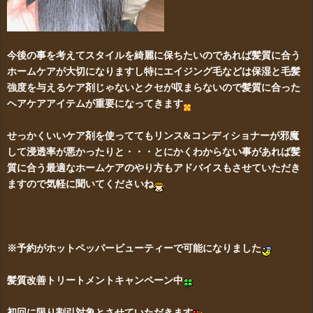
今後の事を考えてスタイルを綺麗に保ちたいのであれば髪質に合う
ホームケアが大切になりますし特にエイジング毛などは保湿と毛髪
強度を与えるケア剤じゃないとクセが収まらないので髪質に合った
ヘアケアアイテムが重要になってきます
せっかくいいケア剤を使っててもリンス&コンディショナーが邪魔
して浸透率が悪かったりと・・・とにかくわからない事があれば髪
質に合う最適なホームケアのやり方もアドバイスもさせていただき
ますので気軽に聞いてくださいね
※予約がホットペッパービューティーで可能になりました
髪質改善トリートメントキャンペーン中
初回に限り割引対象とさせていただきます