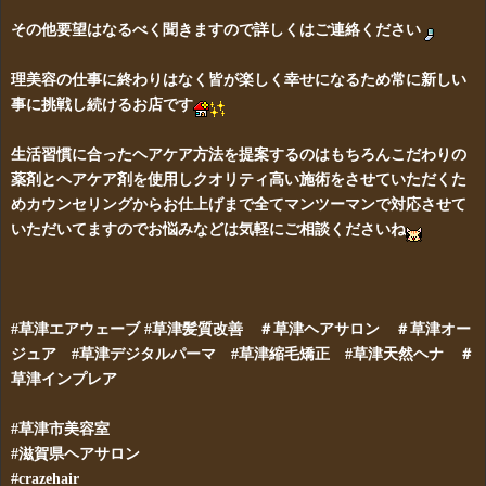
その他要望はなるべく聞きますので詳しくはご連絡ください
理美容の仕事に終わりはなく皆が楽しく幸せになるため常に新しい
事に挑戦し続けるお店です
生活習慣に合ったヘアケア方法を提案するのはもちろんこだわりの
薬剤とヘアケア剤を使用しクオリティ高い施術をさせていただくた
めカウンセリングからお仕上げまで全てマンツーマンで対応させて
いただいてますのでお悩みなどは気軽にご相談くださいね
#草津エアウェーブ #草津髪質改善 ＃草津ヘアサロン ＃草津オー
ジュア
#草津デジタルパーマ #草津縮毛矯正 #草津天然ヘナ ＃
草津インプレア
#草津市美容室
#滋賀県ヘアサロン
#crazehair