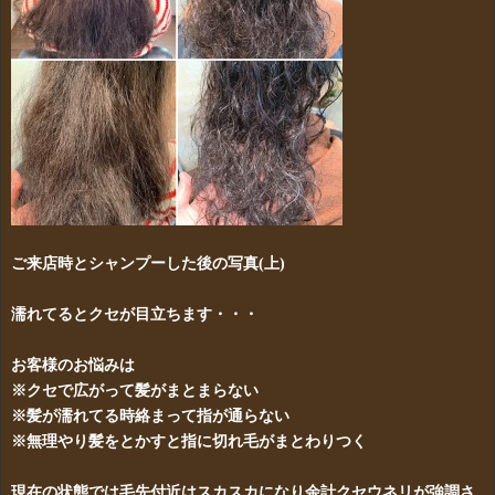
ご来店時とシャンプーした後の写真(上)
濡れてるとクセが目立ちます・・・
お客様のお悩みは
※クセで広がって髪がまとまらない
※髪が濡れてる時絡まって指が通らない
※無理やり髪をとかすと指に切れ毛がまとわりつく
現在の状態では毛先付近はスカスカになり余計クセウネリが強調さ