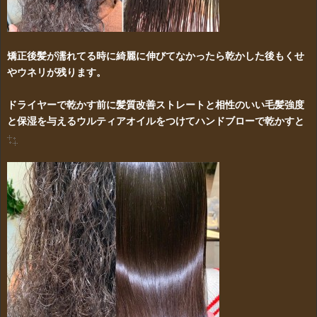
矯正後髪が濡れてる時に綺麗に伸びてなかったら乾かした後もくせ
やウネリが残ります。
ドライヤーで乾かす前に髪質改善ストレートと相性のいい毛髪強度
と保湿を与えるウルティアオイルをつけてハンドブローで乾かすと