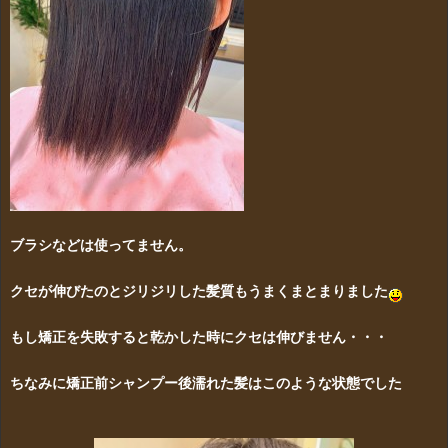
ブラシなどは使ってません。
クセが伸びたのとジリジリした髪質もうまくまとまりました
もし矯正を失敗すると乾かした時にクセは伸びません・・・
ちなみに矯正前シャンプー後濡れた髪はこのような状態でした