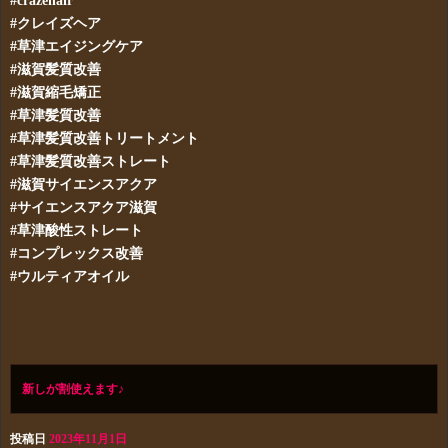
#crazehair
#クレイズヘア
#草津エイジングケア
#滋賀髪質改善
#滋賀縮毛矯正
#草津髪質改善
#草津髪質改善トリートメント
#草津髪質改善ストレート
#滋賀サイエンスアクア
#サイエンスアクア滋賀
#草津酸性ストレート
#コンプレックス改善
#ウルティアオイル
新しが割使えます♪
投稿日
2023年11月1日