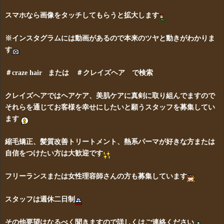
スマホなら画像をタッチしてもらうと拡大します
※インスタグラムには動画があるので本来のツヤと動きがわかりま
す
＃craze hair または ＃クレイズヘア で検索
クレイズヘアではヘアケア、美肌ケアに真剣に取り組んでますので
それらを通じてお客様を幸せにしたいと願うスタッフを募集してい
ます
縮毛矯正、髪質改善トリートメント、熱系パーマが好きな方または
自信をつけたい方は大歓迎です
フリーランスまたは女性理容師さんの方も募集しています
スタッフは週休二日制
その他要望はなるべく聞きますので詳しくはご連絡ください