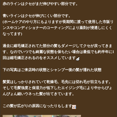
赤のラインはクセがまだ伸びやすい部分です。
青いラインはクセが伸びにくい部分です。
(ホームケアのやり方にもよりますが長期間に渡って使用した市販リ
ンスやコンディショナーのコーティングにより薬剤が浸透しにくく
なってます)
過去に縮毛矯正されてた部分の髪もダメージしてクセが戻ってきま
す、なのでいつでも綺麗な状態を保ちたい場合は最低でも約半年に1
回は縮毛矯正されるのをオススメしています
下の写真はご来店時の状態とシャンプー後の髪が濡れた状態
髪質はしっかりされていて乾燥毛、毛先には切れ毛が目立ちます。
そして毛髪強度と保湿力が低下したエイジング毛により中からぴょ
んぴょん細いウネった髪が出てきています。
この髪が広がりの原因になったりもします