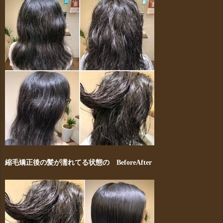
縮毛矯正後の髪が濡れてる状態の BeforeAfter