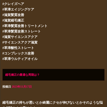
#クレイズヘア
#草津エイジングケア
#滋賀髪質改善
#滋賀縮毛矯正
#草津髪質改善トリートメント
#草津髪質改善ストレート
#滋賀サイエンスアクア
#サイエンスアクア滋賀
#草津酸性ストレート
#コンプレックス改善
#草津ウルティアオイル
縮毛矯正の最適な周期は？
投稿日
2023年11月17日
縮毛矯正の持ちが悪いとか綺麗にクセが伸びないとかそのような悩