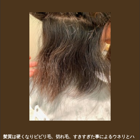
髪質は硬くなりビビリ毛、切れ毛、すきすぎた事によるウネリとハ