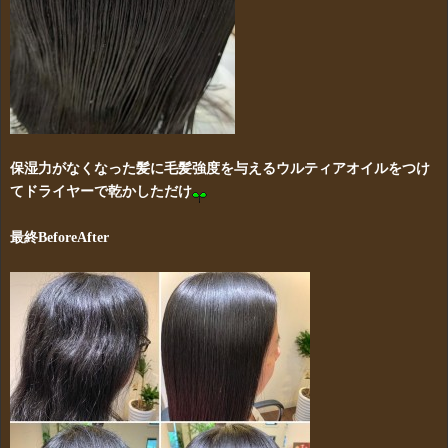
保湿力がなくなった髪に毛髪強度を与えるウルティアオイルをつけ
てドライヤーで乾かしただけ
最終BeforeAfter