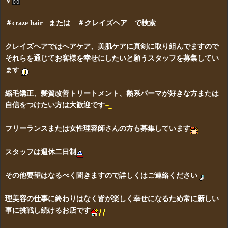
＃craze hair または ＃クレイズヘア で検索
クレイズヘアではヘアケア、美肌ケアに真剣に取り組んでますので
それらを通じてお客様を幸せにしたいと願うスタッフを募集してい
ます
縮毛矯正、髪質改善トリートメント、熱系パーマが好きな方または
自信をつけたい方は大歓迎です
フリーランスまたは女性理容師さんの方も募集しています
スタッフは週休二日制
その他要望はなるべく聞きますので詳しくはご連絡ください
理美容の仕事に終わりはなく皆が楽しく幸せになるため常に新しい
事に挑戦し続けるお店です