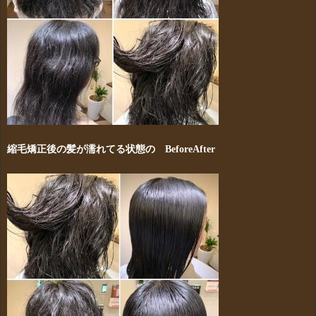
縮毛矯正後の髪が濡れてる状態の BeforeAfter