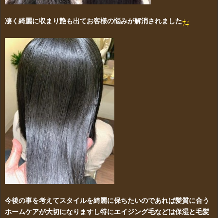
凄く綺麗に収まり艶も出てお客様の悩みが解消されました
今後の事を考えてスタイルを綺麗に保ちたいのであれば髪質に合う
ホームケアが大切になりますし特にエイジング毛などは保湿と毛髪