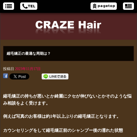
縮毛矯正の最適な周期は？
投稿日
2023年11月17日
縮毛矯正の持ちが悪いとか綺麗にクセが伸びないとかそのような悩
み相談をよく受けます。
例えば写真のお客様は約1年以上ぶりの縮毛矯正となります。
カウンセリングをして縮毛矯正前のシャンプー後の濡れた状態