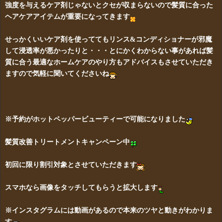
強度を与えるケア剤じゃないとクセが収まらないので髪質に合った
ヘアケアアイテムが重要になってきます
せっかくいいケア剤を使っててもリンス&コンディショナーが邪魔
して浸透率が悪かったりと・・・とにかくわからない事があれば髪
質に合う最適なホームケアのやり方もアドバイスもさせていただき
ますので気軽に聞いてくださいね
※予約がホットペッパービューティーで可能になりました
髪質改善トリートメントキャンペーン中
初回に限り割引対象とさせていただきます
スマホなら画像をタッチしてもらうと拡大します
※インスタグラムには動画があるので本来のツヤと動きがわかりま
す