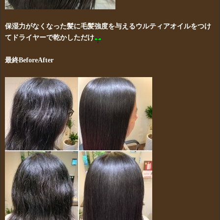
保湿力がなくなった髪に毛髪強度を与えるウルティアオイルをつけ
てドライヤーで乾かしただけ
最終BeforeAfter