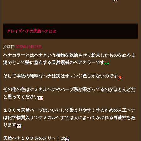
クレイズヘアの天然ヘナとは
投稿日
2022年10月22日
ヘナカラーとはヘナという植物を乾燥させて粉末したものをぬるま
湯でといて髪に塗布する天然素材のヘアカラーです
そして本物の純粋なヘナは実はオレンジ色しかないのです
その他の色はケミカルヘナやハーブ系が混ざってるのがほとんどだ
と思ってください
１００％天然ハーブはいいとして染まりやすくするための人工ヘナ
は化学物質入りでケミカルヘナでは人によってかぶれる可能性もあ
ります
天然ヘナ１００％のメリットは