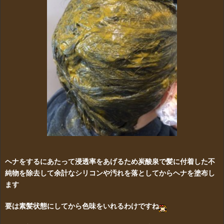
ヘナをするにあたって浸透率をあげるため炭酸泉で髪に付着した不
純物を除去して余計なシリコンや汚れを落としてからヘナを塗布し
ます
要は素髪状態にしてから色味をいれるわけですね