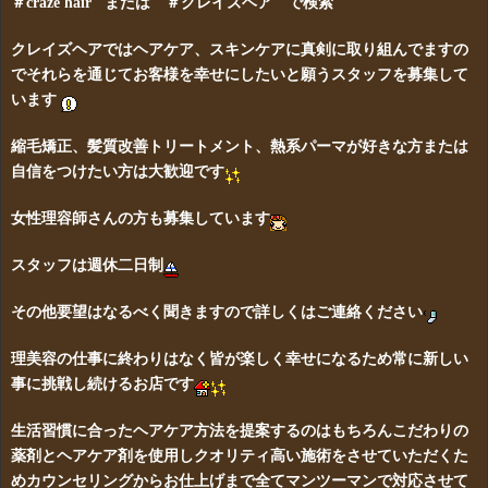
＃craze hair または ＃クレイズヘア で検索
クレイズヘアではヘアケア、スキンケアに真剣に取り組んでますの
でそれらを通じてお客様を幸せにしたいと願うスタッフを募集して
います
縮毛矯正、髪質改善トリートメント、熱系パーマが好きな方または
自信をつけたい方は大歓迎です
女性理容師さんの方も募集しています
スタッフは週休二日制
その他要望はなるべく聞きますので詳しくはご連絡ください
理美容の仕事に終わりはなく皆が楽しく幸せになるため常に新しい
事に挑戦し続けるお店です
生活習慣に合ったヘアケア方法を提案するのはもちろんこだわりの
薬剤とヘアケア剤を使用しクオリティ高い施術をさせていただくた
めカウンセリングからお仕上げまで全てマンツーマンで対応させて