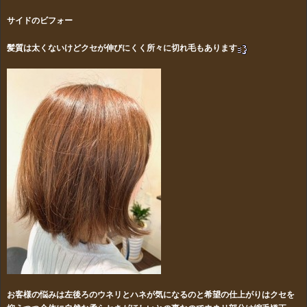
サイドのビフォー
髪質は太くないけどクセが伸びにくく所々に切れ毛もあります
お客様の悩みは左後ろのウネリとハネが気になるのと希望の仕上がりはクセを