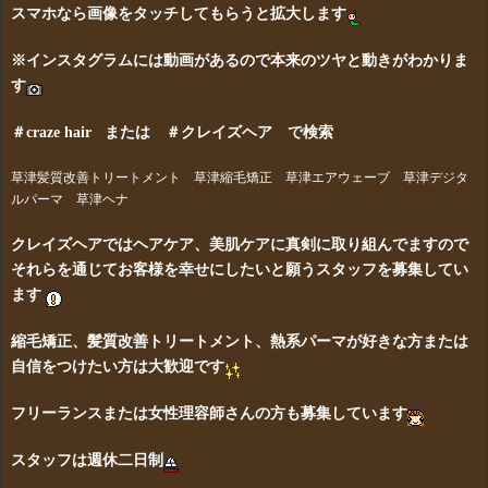
スマホなら画像をタッチしてもらうと拡大します
※インスタグラムには動画があるので本来のツヤと動きがわかりま
す
＃craze hair または ＃クレイズヘア で検索
草津髪質改善トリートメント 草津縮毛矯正 草津エアウェーブ 草津デジタ
ルパーマ 草津ヘナ
クレイズヘアではヘアケア、美肌ケアに真剣に取り組んでますので
それらを通じてお客様を幸せにしたいと願うスタッフを募集してい
ます
縮毛矯正、髪質改善トリートメント、熱系パーマが好きな方または
自信をつけたい方は大歓迎です
フリーランスまたは女性理容師さんの方も募集しています
スタッフは週休二日制