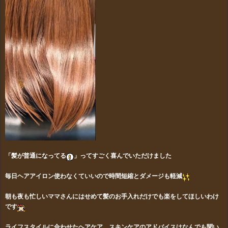
「髪が普通になってる
」ってすごく喜んでいただけました
毎日ヘアアイロン使わなくていいので
時間短縮とダメージも軽減
朝も夜も忙しいママさんにはせめて髪のお手入れだけでも楽をしてほしいわけ
です
ライフスタイルに合わせたヘアケア、スキンケアのアドバイスはなんでも聞い