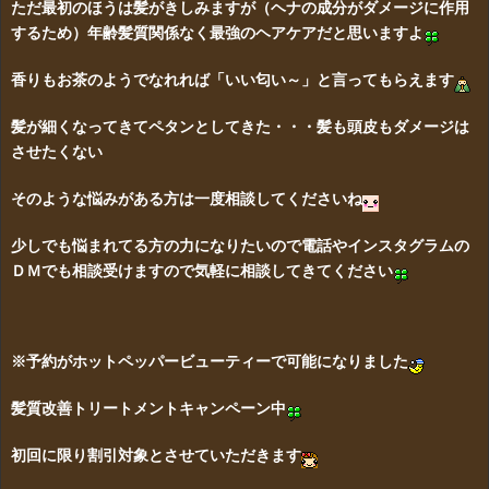
ただ最初のほうは髪がきしみますが（ヘナの成分がダメージに作用
するため）年齢髪質関係なく最強のヘアケアだと思いますよ
香りもお茶のようでなれれば「いい匂い～」と言ってもらえます
髪が細くなってきてペタンとしてきた・・・髪も頭皮もダメージは
させたくない
そのような悩みがある方は一度相談してくださいね
少しでも悩まれてる方の力になりたいので電話やインスタグラムの
ＤＭでも相談受けますので気軽に相談してきてください
※予約がホットペッパービューティーで可能になりました
髪質改善トリートメントキャンペーン中
初回に限り割引対象とさせていただきます