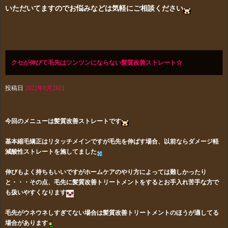
いただいてますのでお悩みなどは気軽にご相談ください
クセが伸びて毛先はツンツンにならない髪質改善ストレート☆
投稿日
2022年8月28日
今回のメニューは髪質改善ストレートです
基本縮毛矯正はリタッチメインですが毛先を伸ばす場合、以前ならダメージ軽
減酸性ストレートを施してました
伸びもよく持ちもいいですがホームケアのやり方によっては難しかったり
と・・・その点、毛先に髪質改善トリートメントをするとお手入れ苦手な方で
も扱いやすくなります
毛先がウネウネしすぎてない場合は髪質改善トリートメントのほうが適してる
場合があります