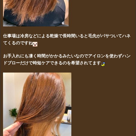
仕事場は冷房などによる乾燥で長時間いると毛先がパサついてハネ
てくるのですね
お手入れにも凄く時間がかかるみたいなのでアイロンを使わずハン
ドブローだけで時短ケアできるの
を希望されてます