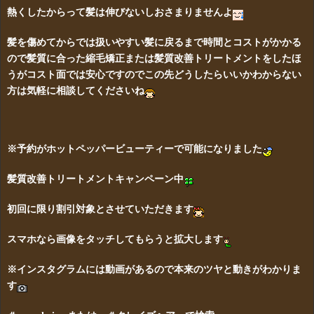
熱くしたからって髪は伸びないしおさまりませんよ
髪を傷めてからでは扱いやすい髪に戻るまで時間とコストがかかる
ので髪質に合った縮毛矯正または髪質改善トリートメントをしたほ
うがコスト面では安心ですのでこの先どうしたらいいかわからない
方は気軽に相談してくださいね
※予約がホットペッパービューティーで可能になりました
髪質改善トリートメントキャンペーン中
初回に限り割引対象とさせていただきます
スマホなら画像をタッチしてもらうと拡大します
※インスタグラムには動画があるので本来のツヤと動きがわかりま
す