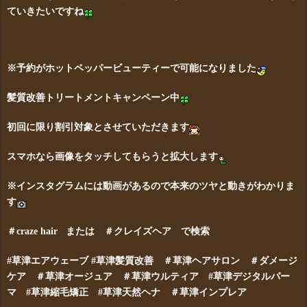
ていきたいですね
※予約がホットペッパービューティーで可能になりました
髪質改善トリートメントキャンペーン中
初回に限り割引対象とさせていただきます
スマホなら画像をタッチしてもらうと拡大します
※インスタグラムには動画があるので本来のツヤと動きがわかりま
す
＃craze hair または ＃クレイズヘア で検索
#草津エアウェーブ #草津髪質改善 ＃草津ヘアサロン ＃ダメージ
ケア ＃草津オージュア ＃草津ウルティア
#草津デジタルパー
マ #草津縮毛矯正 #草津天然ヘナ ＃草津インプレア