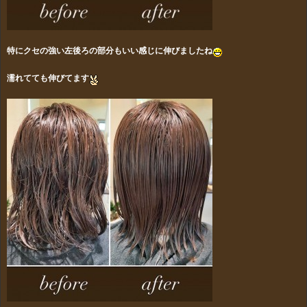
特にクセの強い左後ろの部分もいい感じに伸びましたね
濡れてても伸びてます