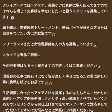
クレイズヘアではヘアケア、美肌ケアに真剣に取り組んでますので
それらを通じてお客様を幸せにしたいと願うスタッフを募集してい
ます
縮毛矯正、髪質改善トリートメント、熱系パーマが好きな方または
自信をつけたい方は大歓迎です
フリーランスまたは女性理容師さんの方も募集しています
スタッフは週休二日制
その他要望はなるべく聞きますので詳しくはご連絡ください
理美容の仕事に終わりはなく皆が楽しく幸せになるため常に新しい
事に挑戦し続けるお店です
生活習慣に合ったヘアケア方法を提案するのはもちろんこだわりの
薬剤とヘアケア剤を使用しクオリティ高い施術をさせていただくた
めカウンセリングからお仕上げまで全てマンツーマンで対応させて
いただいてますのでお悩みなどは気軽にご相談ください