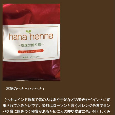
「本物のヘナ＝ハナヘナ」
（ヘナはインド原産で昔の人は爪や手足などの染色やペイントに使
用されてたみたいです。染料はローソンと言うオレンジ色素でタン
パク質に絡みつく性質があるために人の髪や皮膚に色が付くしくみ