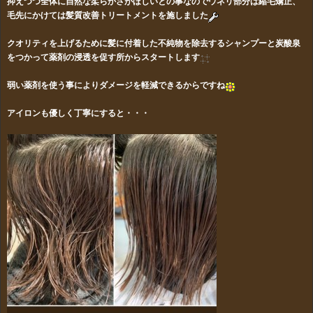
抑えつつ全体に自然な柔らかさがほしいとの事なのでウネリ部分は縮毛矯正、
毛先にかけては髪質改善トリートメントを施しました
クオリティを上げるために髪に付着した不純物を除去するシャンプーと炭酸泉
をつかって薬剤の浸透を促す所からスタートします
弱い薬剤を使う事によりダメージを軽減できるからですね
アイロンも優しく丁寧にすると・・・