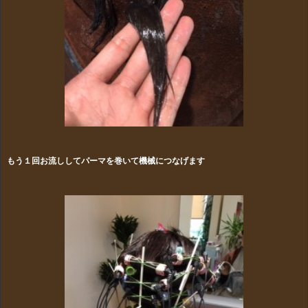
もう１回お流ししてパーマを巻いて機械につなげます