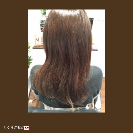
くくりグセが