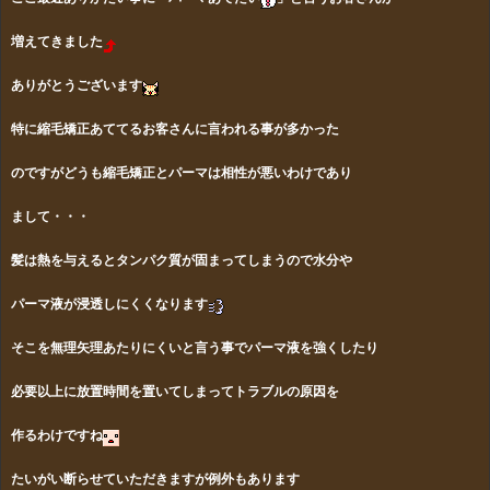
増えてきました
ありがとうございます
特に縮毛矯正あててるお客さんに言われる事が多かった
のですがどうも縮毛矯正とパーマは相性が悪いわけであり
まして・・・
髪は熱を与えるとタンパク質が固まってしまうので水分や
パーマ液が浸透しにくくなります
そこを無理矢理あたりにくいと言う事でパーマ液を強くしたり
必要以上に放置時間を置いてしまってトラブルの原因を
作るわけですね
たいがい断らせていただきますが例外もあります