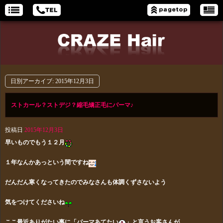
日別アーカイブ:
2015年12月3日
ストカール？ストデジ？縮毛矯正毛にパーマ♪
投稿日
2015年12月3日
早いものでもう１２月
１年なんかあっという間ですね
だんだん寒くなってきたのでみなさんも体調くずさないよう
気をつけてくださいね
ここ最近ありがたい事に「パーマあてたい
」と言うお客さんが