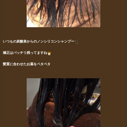
いつもの炭酸泉からのノンシリコンシャンプー
矯正はバッチリ残ってますね
髪質に合わせたお薬をペタペタ