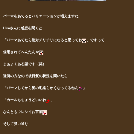
パーマをあてるとバリエーションが増えますね
Hiroさんに感想を聞くと
「パーマあてたら絶対チリチリになると思ってわ
」ですって
信用されてへんたんや
まぁよくある話です（笑）
近所の方なので後日髪の状況を聞いたら
「パーマしてから髪の毛柔らかくなってるねん
」
「カールもちょうどいいわ
」
なんともウレシイお言葉
そして狙い通り