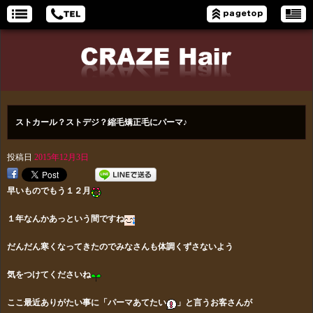
ストカール？ストデジ？縮毛矯正毛にパーマ♪
投稿日
2015年12月3日
早いものでもう１２月
１年なんかあっという間ですね
だんだん寒くなってきたのでみなさんも体調くずさないよう
気をつけてくださいね
ここ最近ありがたい事に「パーマあてたい
」と言うお客さんが