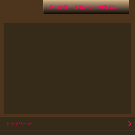
休みは講習へ☆脱毛先パツパツ縮毛矯正？
→
トップページ