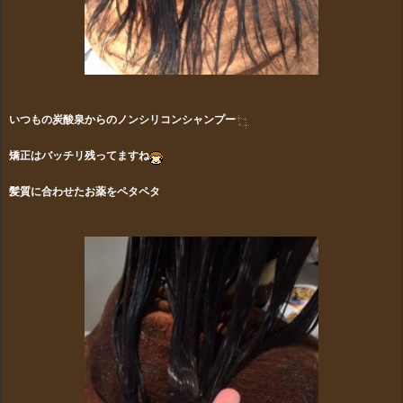
いつもの炭酸泉からのノンシリコンシャンプー
矯正はバッチリ残ってますね
髪質に合わせたお薬をペタペタ