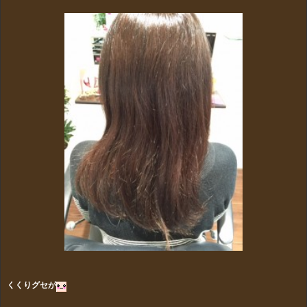
くくりグセが