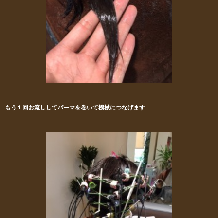
もう１回お流ししてパーマを巻いて機械につなげます