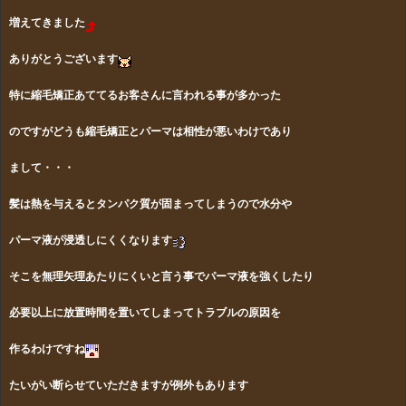
増えてきました
ありがとうございます
特に縮毛矯正あててるお客さんに言われる事が多かった
のですがどうも縮毛矯正とパーマは相性が悪いわけであり
まして・・・
髪は熱を与えるとタンパク質が固まってしまうので水分や
パーマ液が浸透しにくくなります
そこを無理矢理あたりにくいと言う事でパーマ液を強くしたり
必要以上に放置時間を置いてしまってトラブルの原因を
作るわけですね
たいがい断らせていただきますが例外もあります