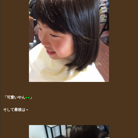
「可愛いやん
」
そして最後は～