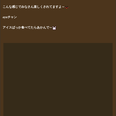
こんな感じでみなさん楽しくされてますよ～
ayuチャン
アイスばっか食べてたらあかんで～