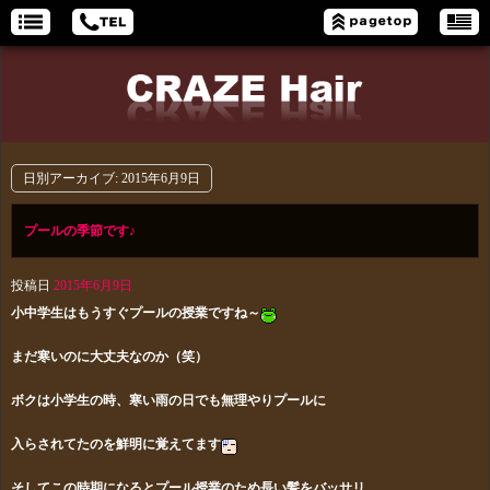
日別アーカイブ:
2015年6月9日
プールの季節です♪
投稿日
2015年6月9日
小中学生はもうすぐプールの授業ですね～
まだ寒いのに大丈夫なのか（笑）
ボクは小学生の時、寒い雨の日でも無理やりプールに
入らされてた
のを鮮明に覚えてます
そしてこの時期になるとプール授業のため長い髪をバッサリ