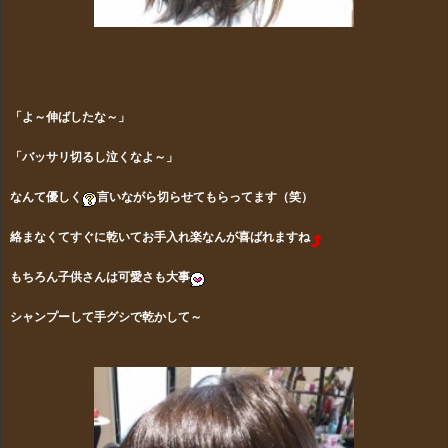
「よ～伸ばしたな～」
「バッサリ切るし泣くなよ～」
なんて優しく
言いながら切らせてもらってます（笑）
絡まなくてすぐに乾いてお手入れ楽なんが喜ばれますね
もちろん子供さんは可愛さも大事
シャンプーして手グシで乾かして～