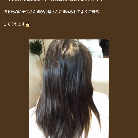
切るために子供さん達がお母さんに連れられてよくご来店
してくれます