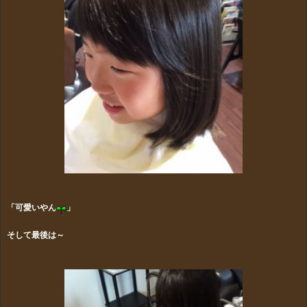
「可愛いやん
」
そして最後は～