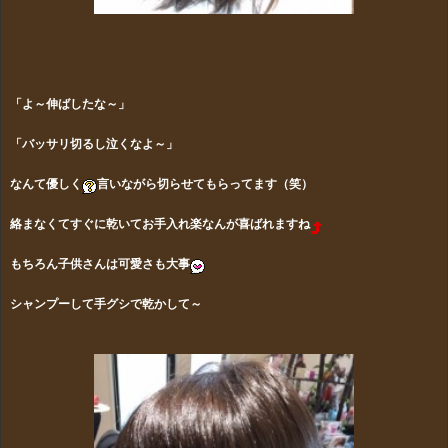
「よ～伸ばしたな～」
「バッサリ切るし泣くなよ～」
なんて優しく
言いながら切らせてもらってます（笑）
絡まなくてすぐに乾いてお手入れ楽なんが喜ばれますね
もちろん子供さんは可愛さも大事
シャンプーして手グシで乾かして～