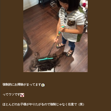
強制的にお掃除がまってます
ってウソです
ほとんどのお子様がやりたがるので強制じゃなく任意で（笑）