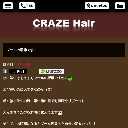
プールの季節です♪
投稿日
2015年6月9日
小中学生はもうすぐプールの授業ですね～
まだ寒いのに大丈夫なのか（笑）
ボクは小学生の時、寒い雨の日でも無理やりプールに
入らされてた
のを鮮明に覚えてます
そしてこの時期になるとプール授業のため長い髪をバッサリ