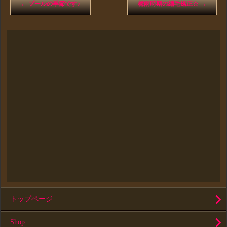
←
プールの季節です♪
梅雨時期の縮毛矯正☆
→
トップページ
Shop