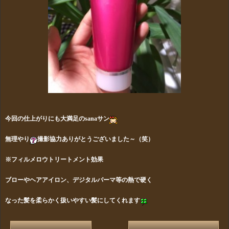
今回の仕上がりにも大満足のsanaサン
無理やり
撮影協力ありがとうございました～（笑）
※フィルメロウトリートメント効果
ブローやヘアアイロン、デジタルパーマ等の熱で硬く
なった髪を柔らかく扱いやすい髪にしてくれます