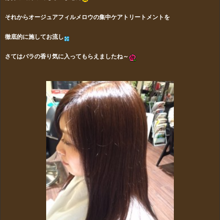
それからオージュアフィルメロウの集中ケアトリートメントを
徹底的
に施してお流し
さてはバラの香り気に入ってもらえましたね～