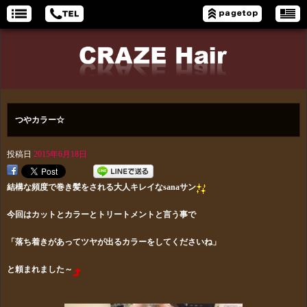
つやカラー☆
投稿日
2015年6月18日
結構な頻度で巻き髪をされる大人キレイなsanaサン
今回はカットとカラーとトリートメントと言う事で
「落ち着きがあってツヤが出るカラーをしてくださいね」
と頼まれました～