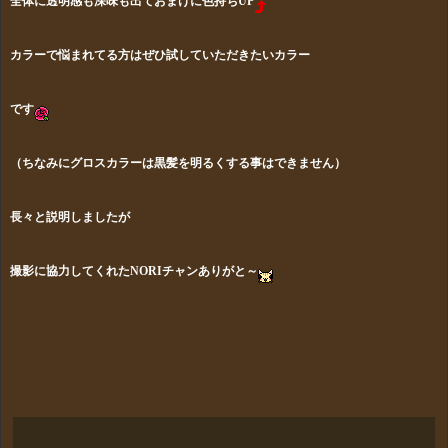
全体に透明感も深味も出ておまけに色持ちUP
カラーで悩まれてる方はぜひ試していただきたいカラー
です
（ちなみにグロスカラーは黒髪を明るくする事はできません）
長々と説明しましたが
撮影に協力してくれたNORIチャンありがと～