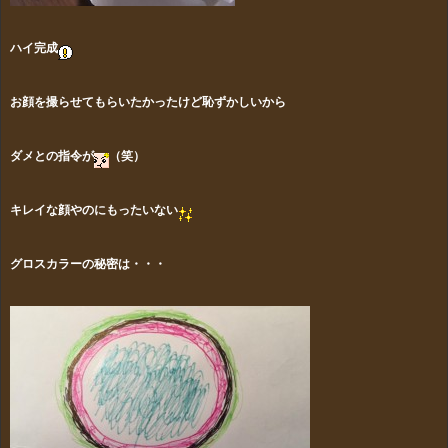
ハイ完成
お顔を撮らせてもらいたかったけど恥ずかしいから
ダメとの指令が
（笑）
キレイな顔やのにもったいない
グロスカラーの秘密は・・・