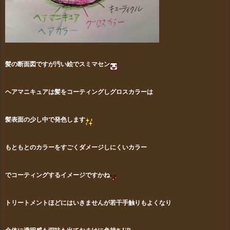
髪の断面図ですが汚い絵でスミマセン
ヘアマニキュアは髪をコーティングしグロスカラーは
髪表面の少し中で発色します
もともとのカラーをすごくダメージしにくいカラー
でコーティングするイメージですかね
トリートメントほどにはいきませんが若干手触りもよくなり