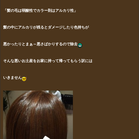
「髪の毛は弱酸性でカラー剤はアルカリ性」
髪の中にアルカリが残るとダメージしたり色持ちが
悪かったりとまぁ～悪さばかりするので除去
そんな悪いお土産をお家に持って帰ってもらう訳には
いきません