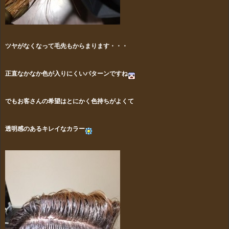
ツヤがなくなって毛先もからまります・・・
正直なかなか色が入りにくいパターンですね
でもお客さんの希望はとにかく色持ちがよくて
透明感のあるキレイなカラー