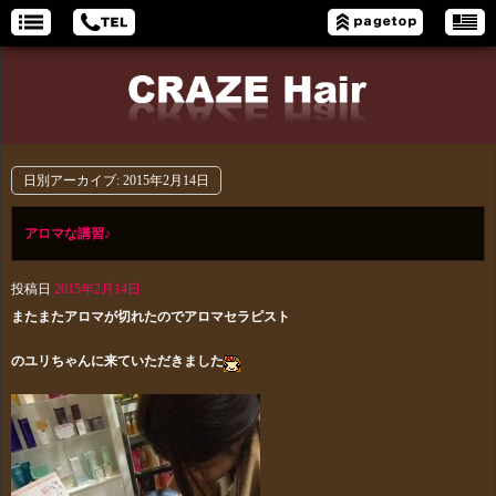
日別アーカイブ:
2015年2月14日
アロマな講習♪
投稿日
2015年2月14日
またまたアロマが切れたのでアロマセラピスト
のユリちゃんに来ていただきました