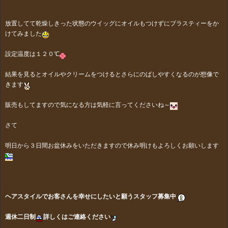
放置してて乾燥しきった状態のウイッグにオイルもつけずにブラスティーをか
けてみました
設定温度は１２０℃
結果を見るとオイルやクリームをつけるとさらにのばしやすくなるのが想像で
きます
販売もしてますので気になる方は気軽に言ってくださいね～
さて
明日から３日間お盆休みをいただきますので休み明けもよろしくお願いします
ヘアスタイルでお客さんを幸せにしたいと願うスタッフ募集中
週休二日制
詳しくはご連絡ください