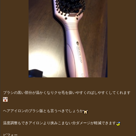
ブラシの黒い部分が温かくなりクセ毛を扱いやすくのばしやすくしてくれます
ヘアアイロンのブラシ版とも言うべきでしょうか
温度調整もできアイロンより挟みこまない分ダメージが軽減できます
ビフォー