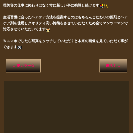
理美容の仕事に終わりはなく常に新しい事に挑戦し続けます
生活習慣に合ったヘアケア方法を提案するのはもちろんこだわりの薬剤とヘア
ケア剤を使用しクオリティ高い施術をさせていただくため全てマンツーマンで
対応させていただいてます
※スマホでしたら写真をタッチしていただくと本来の画像を見ていただく事が
できます
←
夏カラー☆
復活！
→