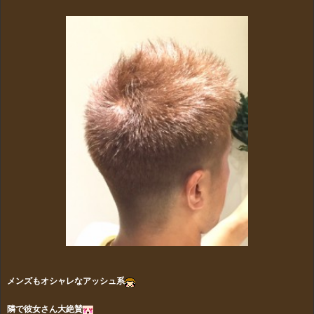
メンズもオシャレなアッシュ系
隣で彼女さん大絶賛