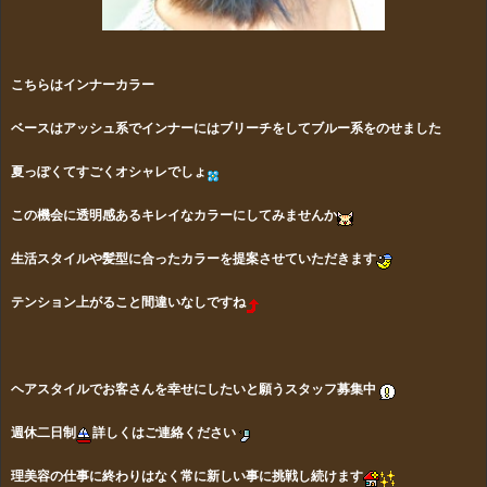
こちらはインナーカラー
ベースはアッシュ系でインナーにはブリーチをしてブルー系をのせました
夏っぽくてすごくオシャレでしょ
この機会に透明感あるキレイなカラーにしてみませんか
生活スタイルや髪型に合ったカラーを提案させていただきます
テンション上がること間違いなしですね
ヘアスタイルでお客さんを幸せにしたいと願うスタッフ募集中
週休二日制
詳しくはご連絡ください
理美容の仕事に終わりはなく常に新しい事に挑戦し続けます