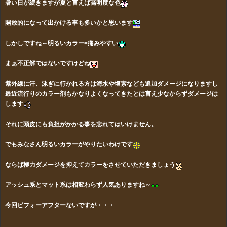
暑い日が続きますが夏と言えば高明度な色
開放的になって出かける事も多いかと思います
しかしですね～明るいカラー=痛みやすい
まぁ不正解ではないですけどね
紫外線に汗、泳ぎに行かれる方は海水や塩素なども追加ダメージになりますし
最近流行りのカラー剤もかなりよくなってきたとは言え少なからずダメージは
します
それに頭皮にも負担がかかる事を忘れてはいけません。
でもみなさん明るいカラーがやりたいわけです
ならば極力ダメージを抑えてカラーをさせていただきましょう
アッシュ系とマット系は相変わらず人気ありますね～
今回ビフォーアフターないですが・・・