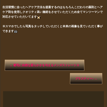
生活習慣に合ったヘアケア方法を提案するのはもちろんこだわりの薬剤とヘア
ケア剤を使用しクオリティ高い施術をさせていただくため全てマンツーマンで
対応させていただいてます
※スマホでしたら写真をタッチしていただくと本来の画像を見ていただく事が
できます
←
硬毛に自然な柔らかさを与えるメンズストレート☆
ブラスティー♪
→