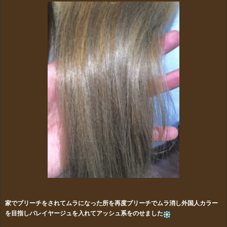
家でブリーチをされてムラになった所を再度ブリーチでムラ消し外国人カラー
を目指しバレイヤージュを入れてアッシュ系をのせました