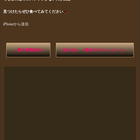
見つけたらぜひ食べてみてください
iPhoneから送信
←
夏の伊勢旅行☆
花火大会 （着付け＆アレンジ）☆
→