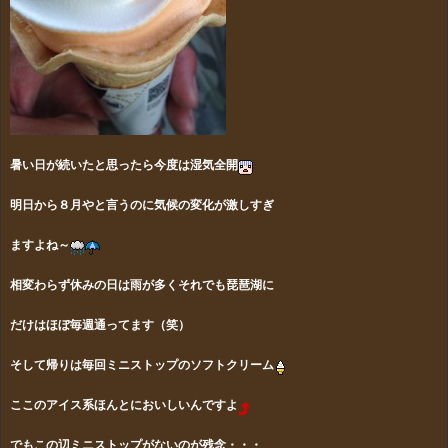
暑い日が続いたと思ったら今度は湿気全開
明日から８月やと言うのに気候の変化が激しすぎ
ますよね～
相変わらず休みの日は雨が多くそれでも琵琶湖に
だけはほぼ毎週通ってます（笑）
そして帰りは毎回ミニストップのソフトクリーム
ここのアイス系ほんとにおいしいんですよ
でもこの辺ミニストップがないのが残念・・・