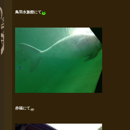
鳥羽水族館にて
赤福にて