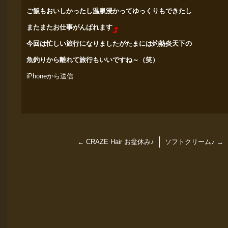
ご飯もおいしかったし温泉浸かってゆっくりもできたし
またまたお仕事がんばれます
今回は忙しい旅行になりましたがたまには灼熱炎天下の
魚釣りから離れて旅行もいい
ですね～（笑）
iPhoneから送信
←
CRAZE Hair お盆休み♪
ソフトクリーム♪
→