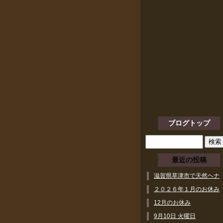
ブログトップ
最近の投稿
滋賀県草津市で天然ヘナ
ができるヘアサロン
２０２６年１月のお休み
12月のお休み
9月10日 火曜日