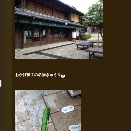
おかげ横丁の名物きゅうり