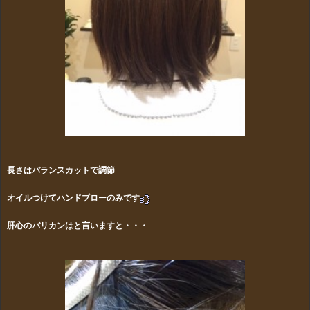
長さはバランスカットで調節
オイルつけてハンドブローのみです
肝心のバリカンはと言いますと・・・