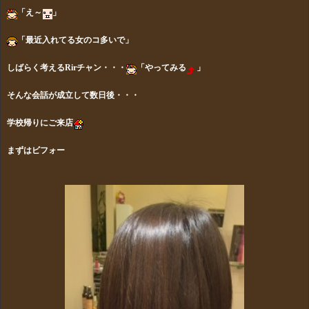
「え～
」
「最近入れてる女のコ多いで」
しばらく考えるRirチャン・・・
「やってみる
」
そんな会話が成立して数日後・・・
学校帰りにご来店
まずはビフォー