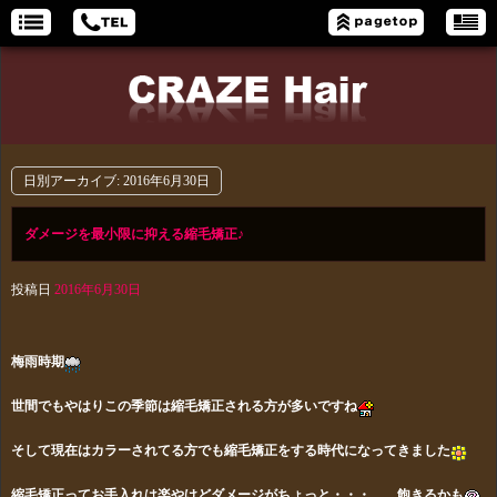
日別アーカイブ:
2016年6月30日
ダメージを最小限に抑える縮毛矯正♪
投稿日
2016年6月30日
梅雨時期
世間でもやはりこの季節は縮毛矯正される方が多いですね
そして現在はカラーされてる方でも縮毛矯正をする時代になってきました
縮毛矯正ってお手入れは楽やけどダメージがちょっと・・・ 飽きるかも