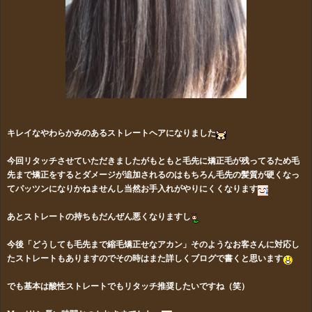
キレイなやわらかみのあるストレートヘアになりました
今回リタッチさせていただきましたがもともと毛先に矯正毛が残ってるため毛
先まで矯正をするとダメージが追加されるのはもちろん毛先の髪質が硬くなっ
てパッツンになりかねませんし当然お手入れがやりにくくなります
あとストレートの持ちもだんぜん悪くなりますし
今後「どうしても毛先まで縮毛矯正せなアカン」そのようなお客さんに対応し
たストレートもありますのでその時はまた詳しくブログで書くと思います
でも基本は酸性ストレートでもリタッチ推奨したいですね（笑）