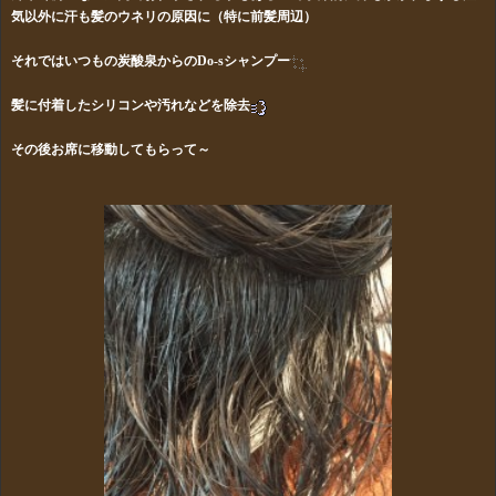
気以外に汗も髪のウネリの原因に（特に前髪周辺）
それではいつもの炭酸泉からのDo-sシャンプー
髪に付着したシリコンや汚れなどを除去
その後お席に移動してもらって～