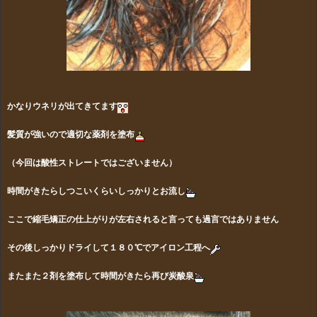
かなりウネリが出てきてます
髪質が強いので適切な薬剤を塗布
（今回は酸性ストレートではございません）
時間がきたらしつこいくらいしっかりとお流し
ここで縮毛矯正の仕上がりが左右されると言っても過言ではありません
その後しっかりドライして１８０℃でアイロン工程へ
またまた２剤を塗布して時間がきたら再び炭酸泉