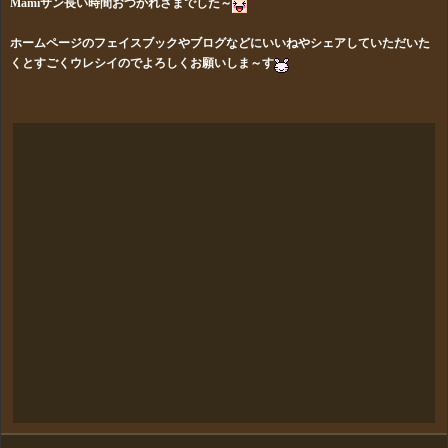
Mamiサン長い時間おつかれさまでした～
ホームページのフェイスブックやブログなどにいいねやシェアしていただいた
くとすごくウレシイのでよろしくお願いしま～す