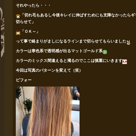
それやったら・・・
「切れ毛もあるし今後キレイに伸ばすためにも支障なかったら
ギ
切らせて」
「ＯＫ～」
って事で絡まりがましになるラインまで切らせてもらいました
カラーは寒色系で透明感が出るマットゴールド系
カラーのミックス間違えると濁るのでここは慎重にいきます
今回は写真のパターンを変えて（笑）
ビフォー