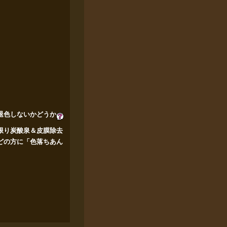
退色しないかどうか
限り炭酸泉＆皮膜除去
どの方に「色落ちあん