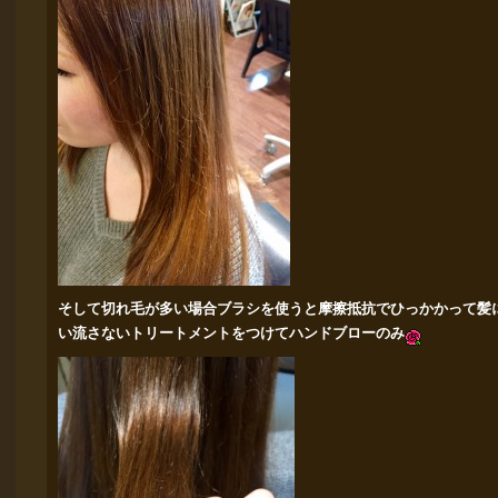
そして切れ毛が多い場合ブラシを使うと摩擦抵抗でひっかかって髪
い流さないトリートメントをつけてハンドブローのみ