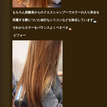
もちろん炭酸泉からのドエスシャンプーでカラーの入り具合を
邪魔する髪についた余計なシリコンなどを除去しています
それからカラーをバランスよくペタペタ
ビフォー