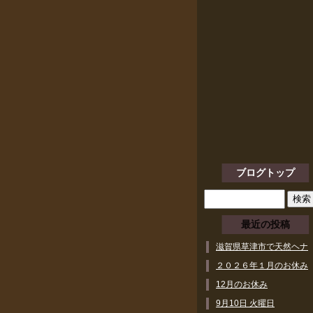
ブログトップ
最近の投稿
滋賀県草津市で天然ヘナ
ができるヘアサロン
２０２６年１月のお休み
12月のお休み
9月10日 火曜日