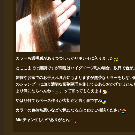
カラーも透明感がありつつしっかりキレイに入りました
とここまでは順調ですが問題はハイダメージ毛の場合、
数日で色が
髪質やお家でのお手入れ具合にもよりますが無茶なカラーをしない
のシャンプーに加え適切な薬剤処理を施してるあるおかげでほとん
まり気にならへんわ～
」って言ってもらえます
やはり何でもベース作りが大切だと言う事ですね
カラーの色持ち悪いなどで気になる方はぜひご相談ください
Mioチャン忙しい中ありがとね～