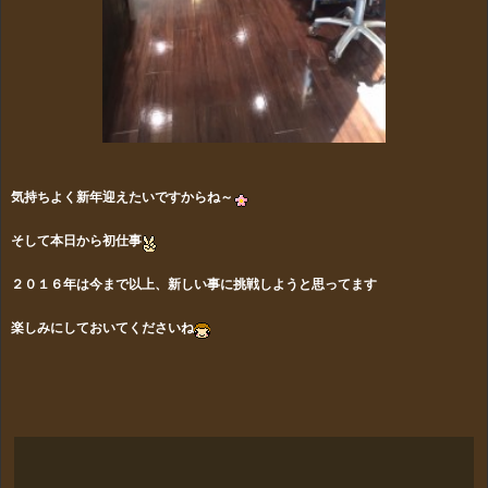
気持ちよく新年迎えたいですからね～
そして本日から初仕事
２０１６年は今まで以上、新しい事に挑戦しようと思ってます
楽しみにしておいてくださいね