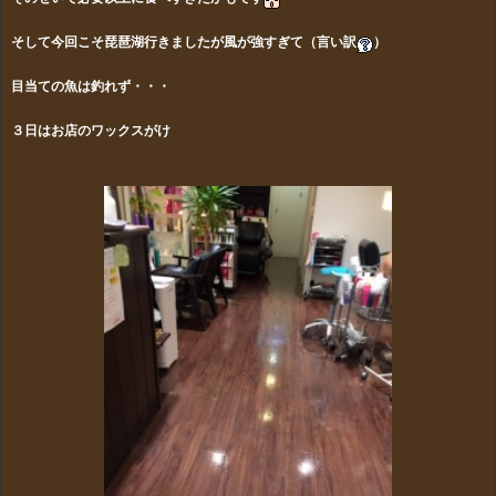
そして今回こそ琵琶湖行きましたが風が強すぎて（言い訳
）
目当ての魚は
釣れず・・・
３日はお店のワックスがけ