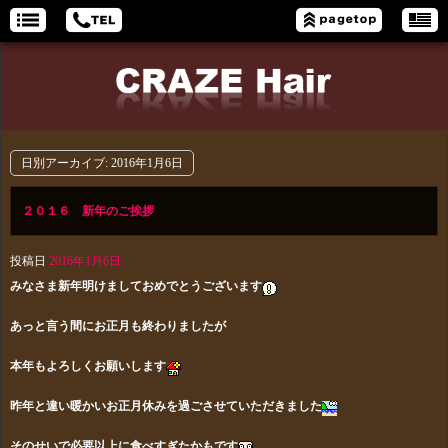
日別アーカイブ:
2016年1月6日
２０１６ 新年のご挨拶
投稿日
2016年1月6日
みなさま新年明けましておめでとうございます
あっと言う間にお正月も終わりましたが
本年もよろしくお願いします
昨年と違い暖かいお正月休みを過ごさせていただきました
そのせいで必要以上に食べすぎたかもです