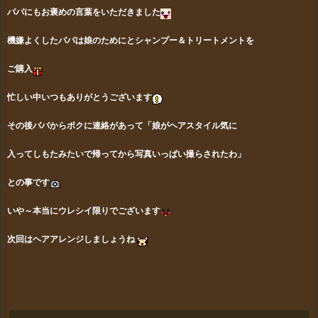
パパにもお褒めの言葉をいただきました
機嫌よくしたパパは娘のためにとシャンプー＆トリートメントを
ご購入
忙しい中いつもありがとうございます
その後パパからボクに連絡があって「娘がヘアスタイル気に
入って
しもたみたいで帰ってから写真いっぱい撮らされたわ」
との事です
いや～本当にウレシイ限りでございます
次回はヘアアレンジしましょうね