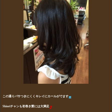
この通りパサつきにくくキレイにカールがでます
Shioriチャンも初巻き髪には大満足