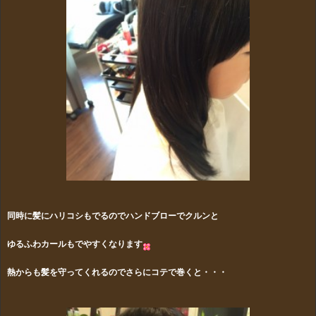
同時に髪にハリコシもでるのでハンドブローでクルンと
ゆるふわカールも
でやすくなります
熱からも髪を守ってくれるのでさらにコテで巻くと・・・