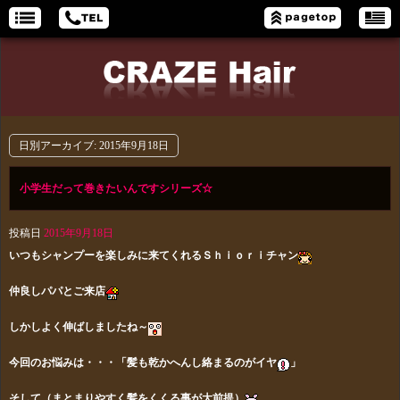
日別アーカイブ:
2015年9月18日
小学生だって巻きたいんですシリーズ☆
投稿日
2015年9月18日
いつもシャンプーを楽しみに来てくれるＳｈｉｏｒｉチャン
仲良しパパとご来店
しかしよく伸ばしましたね～
今回のお悩みは・・・「髪も乾かへんし絡まるのがイヤ
」
そして（まとまりやすく髪をくくる事が大前提）