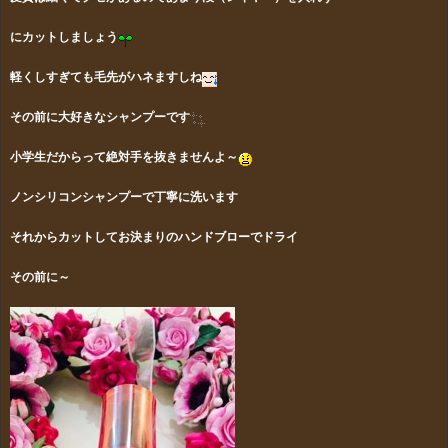
にカットしましょう
軽くしすぎても毛先がハネますしね
その前に大好きなシャンプーです
小学生だからって絶対手を抜きませんよ～
ノンシリコンシャンプーで丁寧に洗います
それからカットしてお決まりのハンドブローでドライ
その前に～