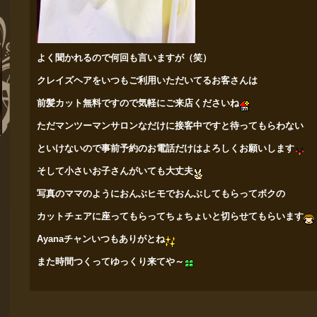
よく聞かれるので何回も言いますが（笑）
クレイズヘアをいつもご利用いただいてるお客さんは
前髪カット
無料ですので気軽にご来店くださいね
ただマンツーマンサロンなだけに接客中ですと待ってもらわない
といけないので事前予約のお電話だけはよろしくお願いします
そして小さいお子さんがいても大丈夫
写真のママのようにおんぶヒモでおんぶしてもらってボクの
カットチェアに座ってもらってちょちょいと切らせてもらいます
Ayanaチャンいつもありがとね
また時間つくってゆっくり来てや～