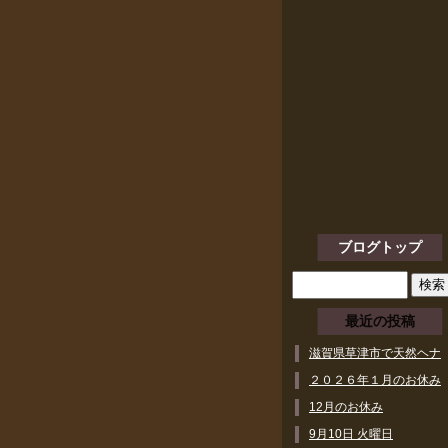
ブログトップ
最近の投稿
滋賀県草津市で天然ヘナ
ができるヘアサロン
２０２６年１月のお休み
12月のお休み
9月10日 火曜日