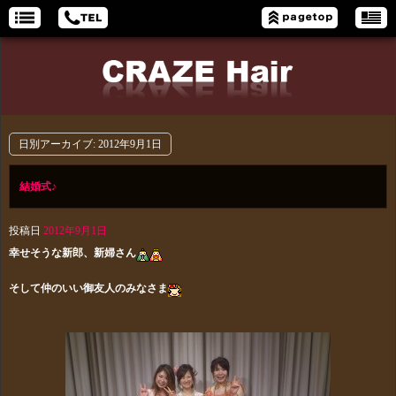
日別アーカイブ:
2012年9月1日
結婚式♪
投稿日
2012年9月1日
幸せそうな新郎、新婦さん
そして仲のいい御友人のみなさま