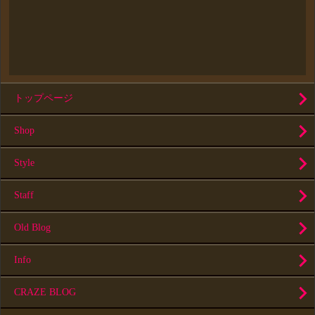
トップページ
Shop
Style
Staff
Old Blog
Info
CRAZE BLOG