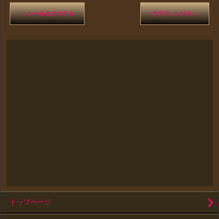
←
シールエクステ☆
ボブアレンジ☆
→
トップページ