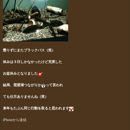
懲りずにまたブラックバス（笑）
休みは３日しかなかったけど充実した
お盆休みとなりました
結局、琵琶湖つながりか
って言われ
ても仕方ありませんね
（笑）
来年もたぶん同じ行動を取ると思われます
iPhoneから送信