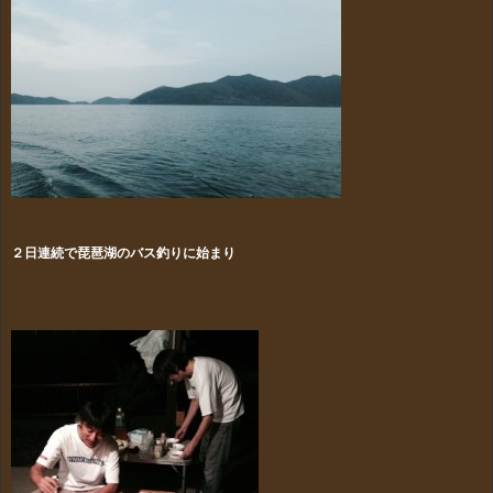
２日連続で琵琶湖のバス釣りに始まり