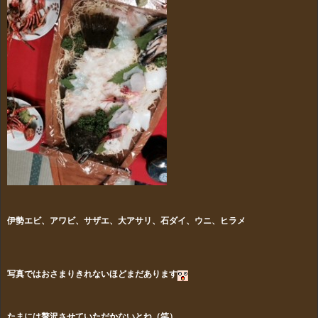
伊勢エビ、アワビ、サザエ、大アサリ、石ダイ、ウニ、ヒラメ
写真ではおさまりきれないほどまだあります
たまには贅沢させていただかないとね（笑）