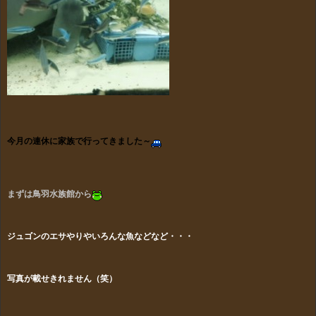
今月の
連休
に家族
で行ってきました～
まずは鳥羽水族館から
ジュゴンのエサやりやいろんな魚などなど・・・
写真が載せきれません（笑）