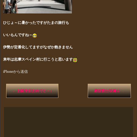
ひじょ～に暑かったですがたまの旅行も
いいもんですね～
伊勢が定番化してますがなぜか飽きません
来年は志摩スペイン村に行こうと思います
iPhoneから送信
←
お誕生日おめでと～♪
最近観た映画☆
→