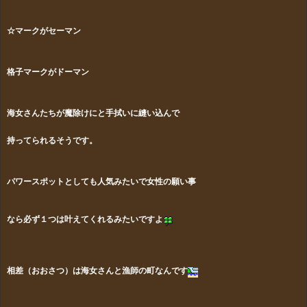
☆マークがセーマン
格子マークがドーマン
海女さんたちが魔除けにと手拭いに縫い込んで
持ってられるそうです。
パワースポットとしても人気みたいで女性の願い事
なら必ず１つは叶えてくれるみたいですよ
相差（おおさつ）は海女さんと漁師の町なんです