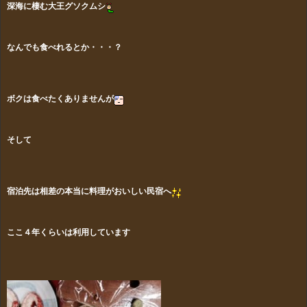
深海に棲む大王グソクムシ
なんでも食べれるとか・・・？
ボクは食べたくありませんが
そして
宿泊先は相差の本当に料理がおいしい民宿へ
ここ４年くらいは利用しています