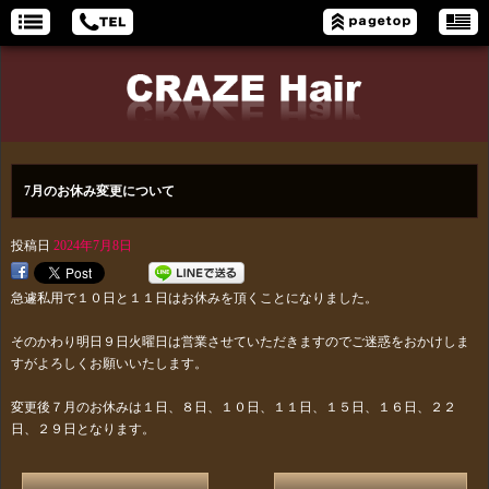
7月のお休み変更について
投稿日
2024年7月8日
急遽私用で１０日と１１日はお休みを頂くことになりました。
そのかわり明日９日火曜日は営業させていただきますのでご迷惑をおかけしま
すがよろしくお願いいたします。
変更後７月のお休みは１日、８日、１０日、１１日、１５日、１６日、２２
日、２９日となります。