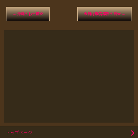
←
沖縄のお土産☆
今日は勤労感謝の日☆
→
トップページ