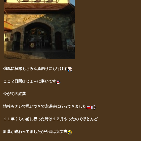
強風に極寒もちろん魚釣りにも行けず
ここ２日間ひじょ～に寒いです
今が旬の紅葉
情報もナシで思いつきで永源寺に行ってきました
１１年くらい前に行った時は１２月やったのでほとんど
紅葉が
終わってましたが今回は大丈夫