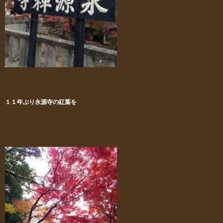
１１年ぶり永源寺の紅葉を