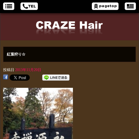
紅葉狩り☆
投稿日
2013年11月20日