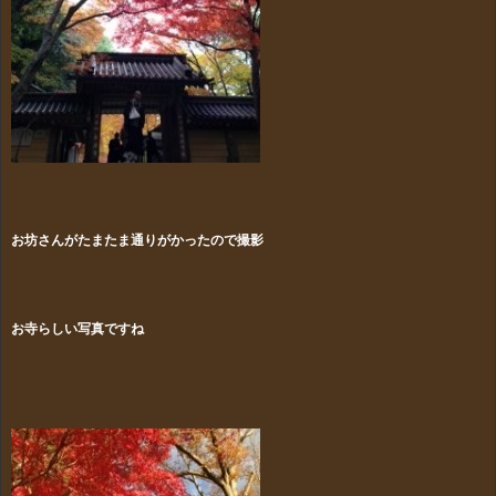
お坊さんがたまたま通りがかったので撮影
お寺らしい写真ですね