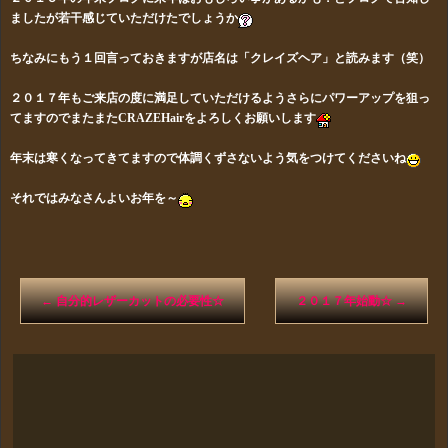
ましたが若干感じていただけたでしょうか
ちなみにもう１回言っておきますが店名は「クレイズヘア」と読みます（笑）
２０１７年もご来店の度に満足していただけるようさらにパワーアップを狙っ
てますのでまたまたCRAZEHairをよろしくお願いします
年末は寒くなってきてますので体調くずさないよう気をつけてくださいね
それではみなさんよいお年を～
←
自分的レザーカットの必要性☆
２０１７年始動☆
→