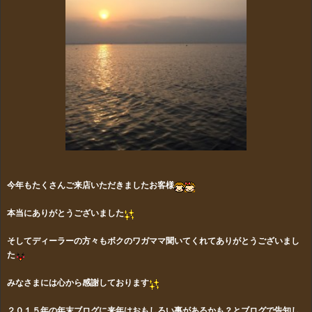
今年もたくさんご来店いただきましたお客様
本当にありがとうございました
そしてディーラーの方々もボクのワガママ聞いてくれてありがとうございまし
た
みなさまには心から感謝しております
２０１５年の年末ブログに来年はおもしろい事があるかも？とブログで告知し