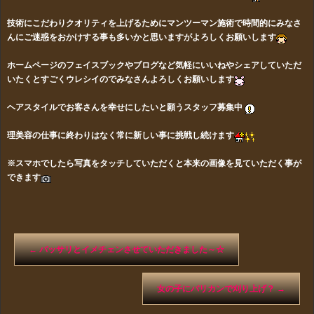
技術にこだわりクオリティを上げるためにマンツーマン施術で時間的にみなさ
んにご迷惑をおかけする事も多いかと思いますがよろしくお願いします
ホームページのフェイスブックやブログなど気軽にいいねやシェアしていただ
いたくとすごくウレシイのでみなさんよろしくお願いします
ヘアスタイルでお客さんを幸せにしたいと願うスタッフ募集中
理美容の仕事に終わりはなく常に新しい事に挑戦し続けます
※スマホでしたら写真をタッチしていただくと本来の画像を見ていただく事が
できます
←
バッサリとイメチェンさせていただきました～☆
女の子にバリカンで刈り上げ？
→