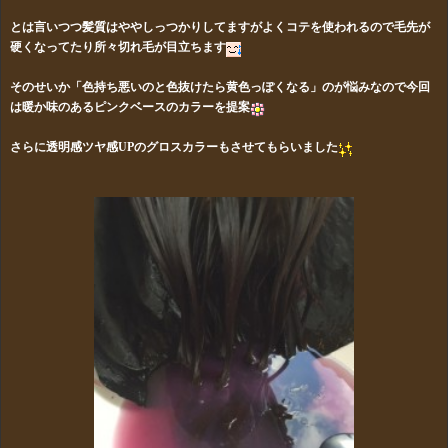
とは言いつつ
髪質はややしっつかりしてますがよくコテを使われるので毛先が
硬くなってたり所々切れ毛が目立ちます
そのせいか「色持ち悪いのと色抜けたら黄色っぽくなる」のが悩みなので今回
は暖か味のあるピンクベースのカラーを提案
さらに透明感ツヤ感UPのグロスカラーもさせてもらいました