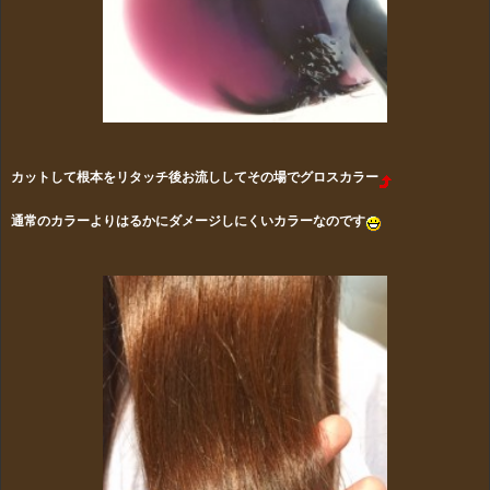
カットして根本をリタッチ後お流ししてその場でグロスカラー
通常のカラーよりはるかにダメージしにくいカラーなのです