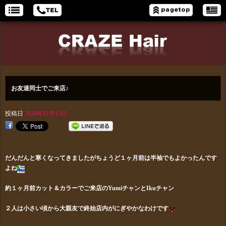
お友達同士でご来店♪
投稿日
2016年11月15日
だんだんと寒くなってきましたがちょうど１ヶ月前は半袖でもよかったんです
よね
約１ヶ月前カット＆カラーでご来店のYumiチャンとIkuチャン
２人は小さい頃から大親友で終始店内がにぎやかなわけです