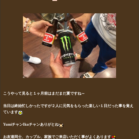
こうやって見ると１ヶ月前はまだまだ夏ですね～
当日は終始忙しかったですが２人に元気をもらった楽しい１日だった事を覚え
ています
YumiチャンIkuチャンありがとね
お友達同士、カップル、家族でご来店いただく事がよくあります