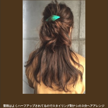
普段はよくハーフアップされてるのでスタイリング剤ナシの３分ヘアアレンジ