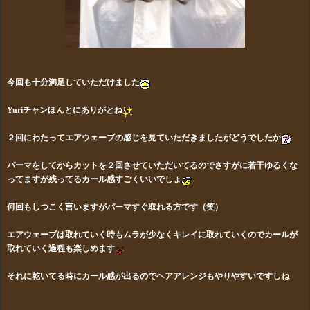
今回も十分満足していただけました
Yuriチャンほんとにありがとね
２回にわたってエアウェーブの感じを見ていただきましたがどうでしたか
パーマをしてからカットを２回させていただいてるのでさすがに若干ゆるくな
ってますが残ってるカール感すごくいいでしょ
何回もしつこく言いますがパーマすぐ取れる方です（笑）
エアウェーブは取れていく時もムラが少なくキレイに取れていくのでカールが
取れていく過程も楽しめます
それに乾いてる時にカール感が出るのでヘアアレンジもやりやすいですしね