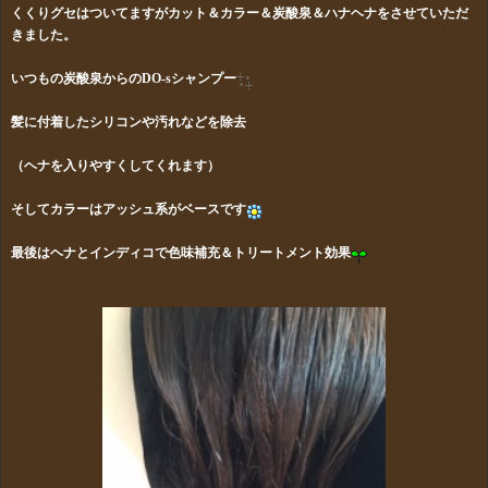
くくりグセはついてますがカット＆カラー＆炭酸泉＆ハナヘナをさせていただ
きました。
いつもの炭酸泉からのDO-sシャンプー
髪に付着したシリコンや汚れなどを除去
（ヘナを入りやすくしてくれます）
そしてカラーはアッシュ系がベースです
最後はヘナとインディコで色味補充＆トリートメント効果