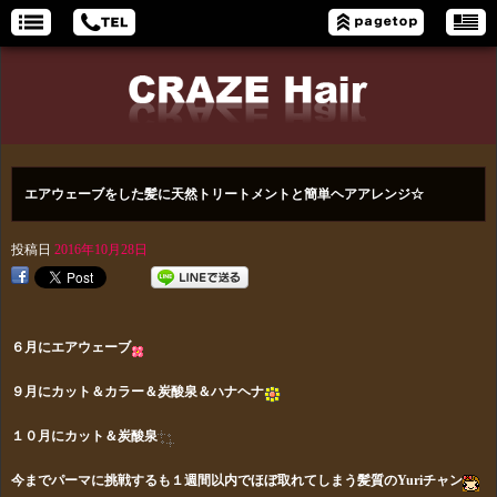
エアウェーブをした髪に天然トリートメントと簡単ヘアアレンジ☆
投稿日
2016年10月28日
６月にエアウェーブ
９月にカット＆カラー＆炭酸泉＆ハナヘナ
１０月にカット＆炭酸泉
今までパーマに挑戦するも１週間以内でほぼ取れてしまう髪質のYuriチャン