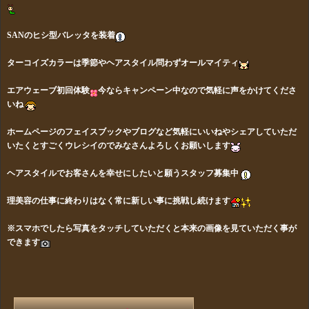
SANのヒシ型バレッタを装着
ターコイズカラーは季節やヘアスタイル問わずオールマイティ
エアウェーブ初回体験
今ならキャンペーン中なので気軽に声をかけてくださ
いね
ホームページのフェイスブックやブログなど気軽にいいねやシェアしていただ
いたくとすごくウレシイのでみなさんよろしくお願いします
ヘアスタイルでお客さんを幸せにしたいと願うスタッフ募集中
理美容の仕事に終わりはなく常に新しい事に挑戦し続けます
※スマホでしたら写真をタッチしていただくと本来の画像を見ていただく事が
できます