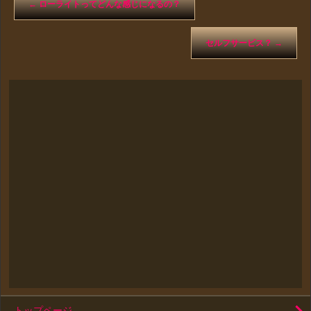
←
ローライトってどんな感じになるの？
セルフサービス？
→
トップページ