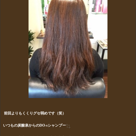
前回よりもくくりグセ弱めです（笑）
いつもの炭酸泉からのDO-sシャンプー