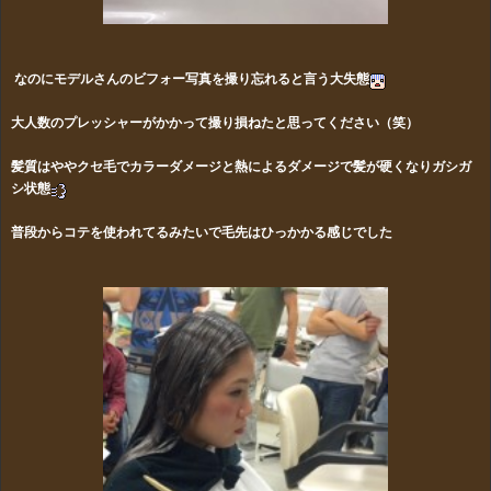
なのにモデルさんのビフォー写真を撮り忘れると言う大失態
大人数のプレッシャーがかかって撮り損ねたと思ってください（笑）
髪質はややクセ毛でカラーダメージと熱によるダメージで髪が硬くなりガシガ
シ状態
普段からコテを使われてるみたいで毛先はひっかかる感じでした