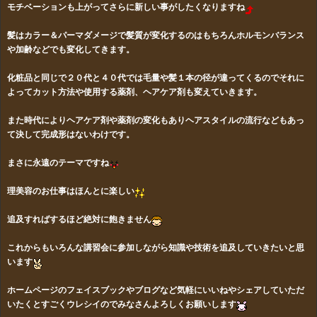
モチベーションも上がってさらに新しい事がしたくなりますね
髪はカラー＆パーマダメージで髪質が変化するのはもちろんホルモンバランス
や加齢などでも変化してきます。
化粧品と同じで２０代と４０代では毛量や髪１本の径が違ってくるのでそれに
よってカット方法や使用する薬剤、ヘアケア剤も変えていきます。
また時代によりヘアケア剤や薬剤の変化もありヘアスタイルの流行などもあっ
て
決して完成形はないわけです。
まさに永遠のテーマですね
理美容のお仕事はほんとに楽しい
追及すればするほど絶対に飽きません
これからもいろんな講習会に参加しながら知識や技術を追及していきたいと思
います
ホームページのフェイスブックやブログなど気軽にいいねやシェアしていただ
いたくとすごくウレシイのでみなさんよろしくお願いします