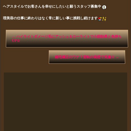
ヘアスタイルでお客さんを幸せにしたいと願うスタッフ募集中
理美容の仕事に終わりはなく常に新しい事に挑戦し続けます
←
ハイライトダメージ毛にアッシュ＆ローライトで小顔効果と色持ち
UP☆
縮毛矯正のワナ？逆転の発想で克服☆
→