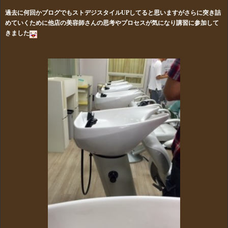
過去に何回かブログでもストデジスタイルUPしてると思いますがさらに突き詰
めていくために他店の美容師さんの思考やプロセスが気になり講習に参加して
きました