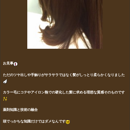
お見事
ただのツヤ出しや手触りがサラサラではなく髪がしっとり柔らかくなりました
カラー毛にコテやアイロン熱での硬化した髪に求める理想な質感そのものです
薬剤知識と技術の融合
頭でっかちな知識だけではダメなんです