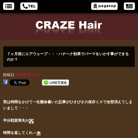
７ヶ月前にエアウェーブ・・・ハナヘナ効果でパーマをいかす事ができる
のか？
投稿日
2016年9月17日
実は時間をかけて一生懸命書いた記事がひさびさの保存ミスで全部消えてしま
いまして・・・
半分戦意喪失か
時間を返してくれ～