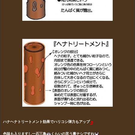
ハナヘナトリートメント効果でハリコシ弾力もアップ
色味も入りますし一石三鳥
くらいの言う事ナシですね