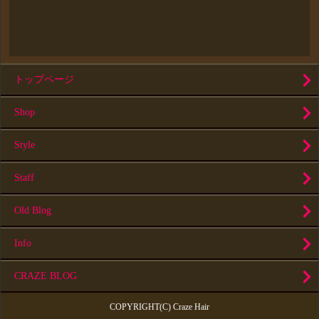
トップページ
Shop
Style
Staff
Old Blog
Info
CRAZE BLOG
COPYRIGHT(C) Craze Hair