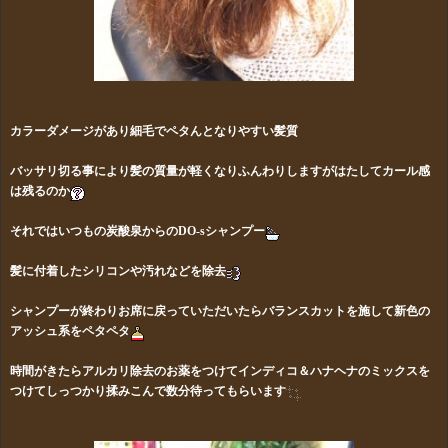
カラーダメージがあり細毛でペタんとなりやすい髪質
バッサリ切る事により髪の質量が軽くなりふんわりしますがはたしてカール感
は残るのか
それではいつもの炭酸泉からのDO-sシャンプー
髪に付着したシリコンや汚れなどを除去
シャンプーが終わりお席に戻っていただいたらバランスカットを施して新色の
アッシュ系をペタペタ
時間がきたらアルカリ除去のお薬をつけてインディコ＆ハナヘナのミックスを
つけてしっつかり揉みこんで数分待ってもらいます