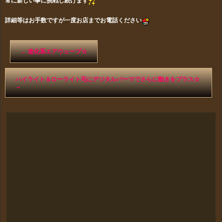
常に新しい事に挑戦し続けます
詳細等はお手数ですが一度お店までお電話ください
←
進化系エアウェーブ☆
ハイライト＆ローライト毛にデジタルパーマでさらに動きをプラス☆
→