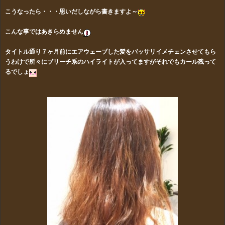
こうなったら・・・思いだしながら書きますよ～
こんな事ではあきらめません
タイトル通り７ヶ月前にエアウェーブした髪をバッサリイメチェンさせてもら
うわけで所々にブリーチ系のハイライトが入ってますがそれでもカール残って
るでしょ