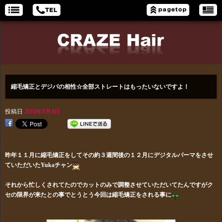
縮毛矯正とデジパの相性☆全部ストレートはもったいないですよ！
投稿日
2016年9月4日
昨年１１月に縮毛矯正をしてその約３週間後の１２月にデジタルパーマをさせ
ていただいたYukaチャン
それから忙しくされてたのでカットのみで調整させていただいてたんですがク
セの限界が来たとの事でとうとう今回は縮毛矯正をされる事に