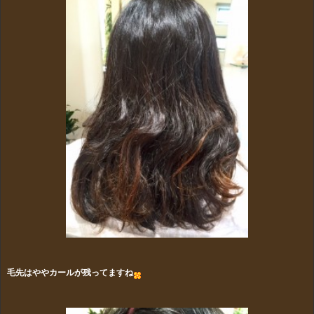
毛先はややカールが残ってますね