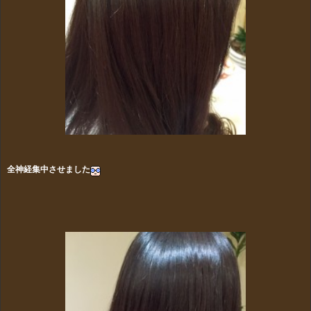
全神経集中させました