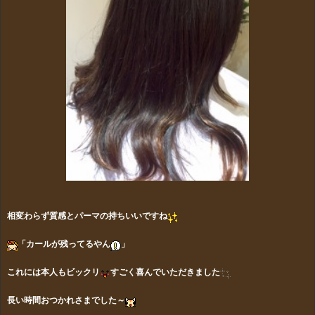
相変わらず質感とパーマの持ちいいですね
「カールが残ってるやん
」
これには本人もビックリ
すごく喜んでいただきました
長い時間おつかれさまでした～