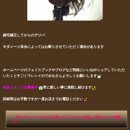
縮毛矯正してからのデジパ
※ダメージ具合によってはお断りさせていただく場合があります
ホームページのフェイスブックやブログなど気軽にいいねやシェアしていただ
いたくとすごくウレシイのでみなさんよろしくお願いします
現在スタッフ大募集中
常に新しい事に挑戦し続けます
詳細等はお手数ですが一度お店までお電話ください
←
初エアウェーブの４５日後にグレイカラーを施した時のカール状態
は？