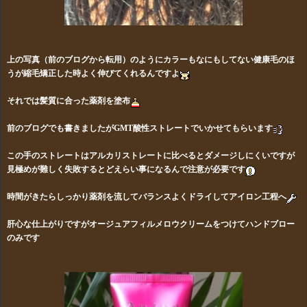
上の写真（前のブログから転用）のようにカラーもなにもしてない健康毛のほ
うが縮毛矯正した時よく伸びてくれるんですよ
それでは髪質に合った薬剤を塗布
前のブログでも書きましたがGMT酸性ストレートでいかせてもらいます
この手のストレートはアルカリストレートに比べるとダメージしにくいですが
見極めが難しく失敗するとどえらい事になるんで注意が必要です
時間がきたらしっかり薬剤を流してバランスよくドライしてアイロン工程へ
肝心な仕上がりですがオージュアフィルメロウクリームをつけてハンドブロー
のみです