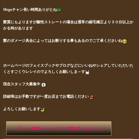
Meguチャン長い時間ありがとね
髪質にもよりますが酸性ストレートの場合は通常の縮毛矯正より３０分以上か
かる時があります
髪のダメージ具合によってはお断りする事もあるのでご了承くださいね
ホームページのフェイスブックやブログなどにいいねやシェアしていただいた
くとすごくウレシイのでよろしくお願いしま～す
現在スタッフ大募集中
詳細等はお手数ですが一度お店までお電話ください
よろしくお願いします
←
ダメージ軽減インナーカラーで夏を楽しみましょう♪