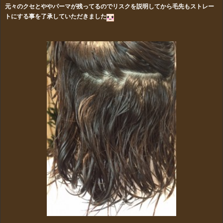
元々のクセとややパーマが残ってるのでリスクを説明してから毛先もストレー
トにする事を了承していただきました