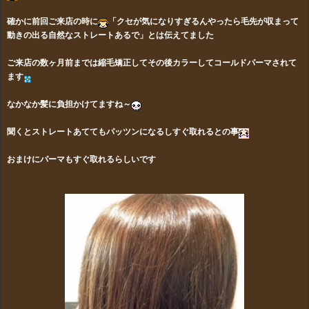
確かに前回ご来店の時に
「クセが気になりすぎるんやったら毛先が収まって
動きの出る自然なストレートあるで」とは伝えてました
ご来店の数ヶ月前までは縮毛矯正してその後カラーしてコールドパーマされて
ます
なかなか髪に負担かけてますね～
聞くとストレートあててもパッツンになるしすぐ取れるとの事
おまけにパーマもすぐ取れるらしいです