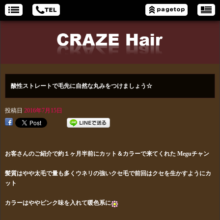
酸性ストレートで毛先に自然な丸みをつけましょう☆
投稿日
2016年7月15日
お客さんのご紹介で約１ヶ月半前にカット＆カラーで来てくれた Meguチャン
髪質はやや太毛で量も多くウネリの強いクセ毛で前回はクセを生かすようにカ
ット
カラーはややピンク味を入れて暖色系に