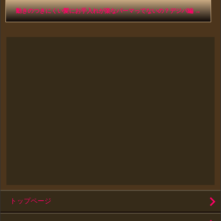
動きのつきにくい髪にお手入れが楽なパーマってないの？デジパ編
→
トップページ