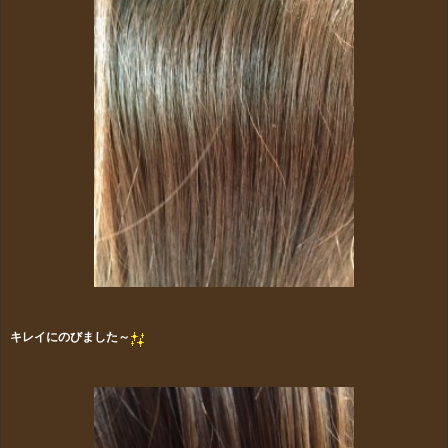
キレイにのびました～