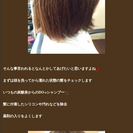
そんな事言われるとなんとかしてあげたいと思いますよね
まずは頭を洗ってから濡れた状態の髪をチェックします
いつもの炭酸泉からのDO-sシャンプー
髪に付着したシリコンや汚れなどを除去
薬剤の入りをよくします