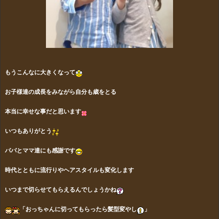
もうこんなに大きくなって
お子様達の成長をみながら自分も歳をとる
本当に幸せな事だと思います
いつもありがとう
パパとママ達にも感謝です
時代とともに流行りやヘアスタイルも変化します
いつまで切らせてもらえるんでしょうかね
「おっちゃんに切ってもらったら髪型変やし
」