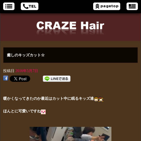
癒しのキッズカット☆
投稿日
2016年5月7日
暖かくなってきたのか最近はカット中に眠るキッズ達
ほんとに可愛いですね