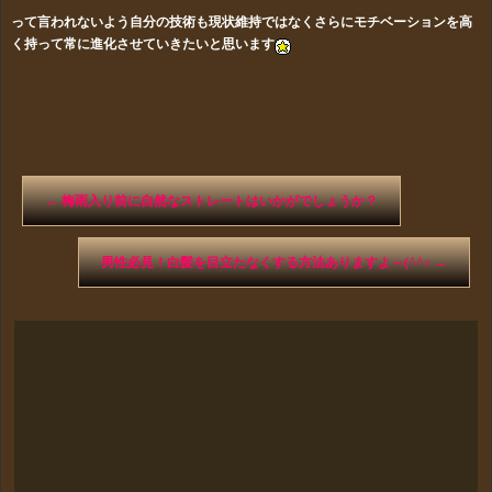
って言われないよう自分の技術も現状維持ではなくさらにモチベーションを高
く持って常に進化させていきたいと思います
←
梅雨入り前に自然なストレートはいかがでしょうか？
男性必見！白髪を目立たなくする方法ありますよ～(^^♪
→