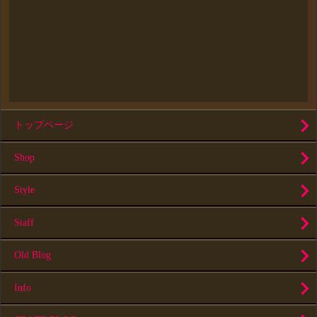
トップページ
Shop
Style
Staff
Old Blog
Info