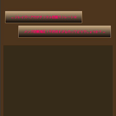
←
クレイズヘアのナチュラル前髪ストレート☆
メンズ前髪矯正！不自然すぎるのってどうでしょうか？
→