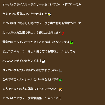
オージュアタイムサージクリームをつけてのハンドブローのみ
今までで１番喜んでいただけました
デジパ同様に乾かした時にウェーブが出て持ちも通常のパーマ
よりお手入れ次第で約１．５倍以上は持ちます
通常のコールドパーマがダメと言う訳じゃないですよ
またコテやカーラーをよく使う方にも補助カールとしても
オススメさせて
いただいてます
コテの温度もだいぶ低めで巻けますからね～
なのですごくスペシャルなパーマなわけです
１人でも多くの人に体験してもらいたいな～
デジパ＆エアウェーブ通常価格
１４６５０円