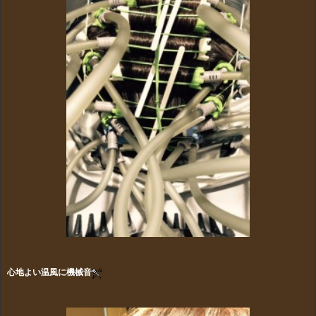
心地よい温風に機械音