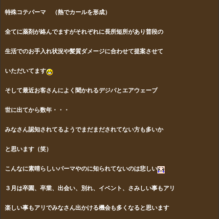
特殊コテパーマ （熱でカールを形成）
全てに薬剤が絡んでますがそれぞれに長所短所があり普段の
生活でのお手入れ状況
や髪質ダメージに合わせて提案させて
いただいてます
そして最近お客さんによく聞かれるデジパとエアウェーブ
世に出てから数年・・・
みなさん認知されてるようでまだまだされてない方も多いか
と思います（笑）
こんなに素晴らしいパーマやのに知られてないのは悲しい
３月は卒園、卒業、出会い、別れ、イベント、さみしい事もアリ
楽しい事もアリでみなさん出かける機会も多くなると思います