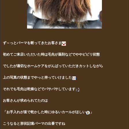
ず～っとパーマを断ってきたお客さま
初めてご来店いただいた時は毛先が薬剤などでややビビリ状態
でしたが適切なホームケアをがんばっていただきカットしながら
上
の
写真の状態までやっと持っていけました
それでも毛先は乾燥などでパサパサしています
お客さんが求められてたのは
「お手入れが楽で乾かした時にゆるいカールがほしい
」
こうなると形状記憶パーマの出番ですね