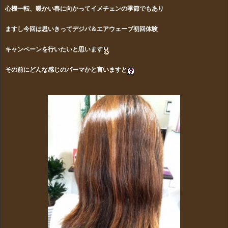
心機一転、
暖かい春に向かってイメチェンの季節でもあり
ます
し
今回は
思いきってデジパ＆エアウェーブ初回体験
キャンペーンを行い
たいと思います
その前にどんな感じのパーマかと言いますと