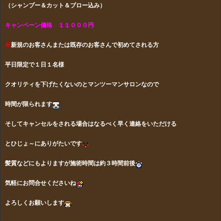
（シャンプー＆カット＆ブロー込み）
キャンペーン価格
１１０００円
※
新規のお客さんまたは既存のお客さんで初めてされる方
平日限定で１日１名様
クオリティを下げたくないのとマンツーマンサロンなので
時間が限られます
そしてキャンセルをされる場合はなるべく早く連絡をいただける
と
ひじょ～にありがたいです
髪質などにもよりますが施術時間は約３時間前後
気軽にお問合せくださいね
よろしくお願いします