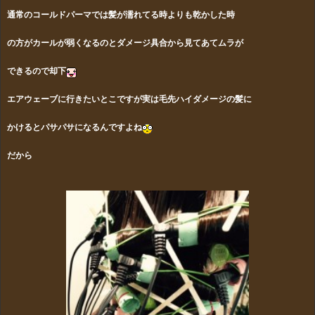
通常のコールドパーマでは髪が濡れてる時よりも乾かした時
の方がカールが弱くなるのとダメージ具合から見てあてムラが
できる
ので却下
エアウェーブに行きたいとこですが実は毛先ハイダメージの髪に
かけるとパサパサ
になるんですよね
だから