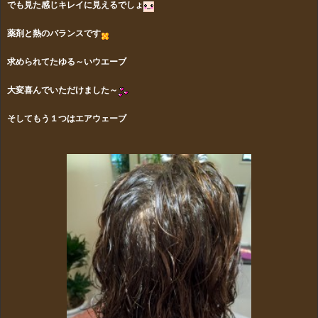
でも見た感じキレイに見えるでしょ
薬剤と熱のバランスです
求められてたゆる～いウエーブ
大変喜んでいただけました～
そしてもう１つはエアウェーブ