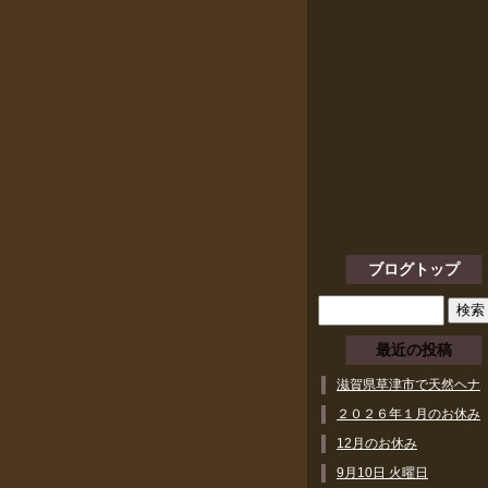
ブログトップ
最近の投稿
滋賀県草津市で天然ヘナ
ができるヘアサロン
２０２６年１月のお休み
12月のお休み
9月10日 火曜日