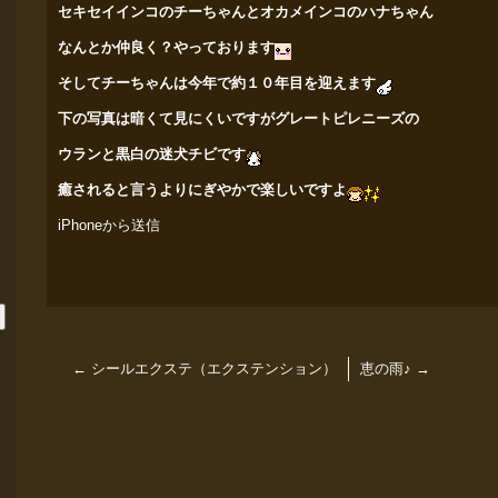
セキセイインコのチーちゃんとオカメインコのハナちゃん
なんとか仲良く？やっております
そしてチーちゃんは今年で約１０年目を迎えます
下の写真は暗くて見にくいですがグレートピレニーズの
ウラン
と黒白の迷犬チビです
癒されると言うよりにぎやかで楽しいですよ
iPhoneから送信
←
シールエクステ（エクステンション）
恵の雨♪
→