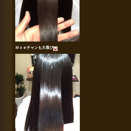
Ｍｏｅチャンも大喜び