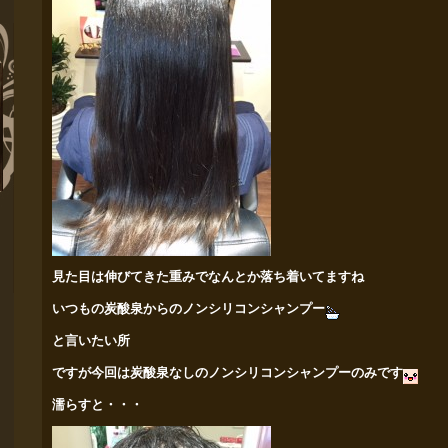
見た目は伸びてきた重みでなんとか落ち着いてますね
いつもの炭酸泉からのノンシリコンシャンプー
と言いたい所
ですが今回は炭酸泉なしのノンシリコン
シャンプーのみです
濡らすと・・・