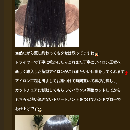
当然ながら流し終わってもクセは残ってますね
ドライヤーで丁寧に乾かしたらこれまた丁寧にアイロン工程へ
新しく導入した新型アイロンがこれまたいい仕事をしてくれます
アイロン工程を済ましてお薬つけて時間置いて再びお流し
カットチェアに移動してもらってバランス調整カットしてから
もちろん洗い流さない
トリートメントをつけてハンドブローで
お仕上げです