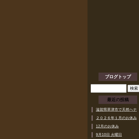
ブログトップ
最近の投稿
滋賀県草津市で天然ヘナ
ができるヘアサロン
２０２６年１月のお休み
12月のお休み
9月10日 火曜日